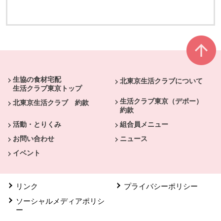
別のウィンドウで開きます
別のウィンドウで開きます
本文ここまで。
ここから共通フッターメニューです。
生協の食材宅配
北東京生活クラブについて
生活クラブ東京トップ
生活クラブ東京（デポー）
北東京生活クラブ 約款
約款
活動・とりくみ
組合員メニュー
お問い合わせ
ニュース
イベント
リンク
プライバシーポリシー
ソーシャルメディアポリシ
ー