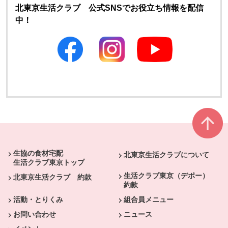
北東京生活クラブ 公式SNSでお役立ち情報を配信
中！
別のウィンドウで開きます
別のウィンドウで開きます
本文ここまで。
ここから共通フッターメニューです。
生協の食材宅配
北東京生活クラブについて
生活クラブ東京トップ
生活クラブ東京（デポー）
北東京生活クラブ 約款
約款
活動・とりくみ
組合員メニュー
お問い合わせ
ニュース