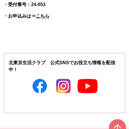
・受付番号：24-053
・お申込みは⇒
こちら
北東京生活クラブ 公式SNSでお役立ち情報を配信
中！
別のウィンドウで開きます
別のウィンドウで開きます