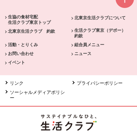
本文ここまで。
ここから共通フッターメニューです。
生協の食材宅配
北東京生活クラブについて
生活クラブ東京トップ
生活クラブ東京（デポー）
北東京生活クラブ 約款
約款
活動・とりくみ
組合員メニュー
お問い合わせ
ニュース
イベント
リンク
プライバシーポリシー
ソーシャルメディアポリシ
ー