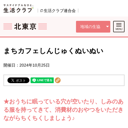
本文へジャンプする。
ページの先頭です。
ここからサイト内共通メニューです。
サイト内共通メニューをスキップする
サイト内共通メニューここまで。
生活クラブ連合会
別のウィンドウで開きます。
地域の生協
まちカフェしんじゅくぬいぬい
開催日：2024年10月25日
★おうちに眠っている穴が空いたり、しみのあ
る服を持ってきて、消費材のおやつをいただき
ながらちくちくしましょう♪