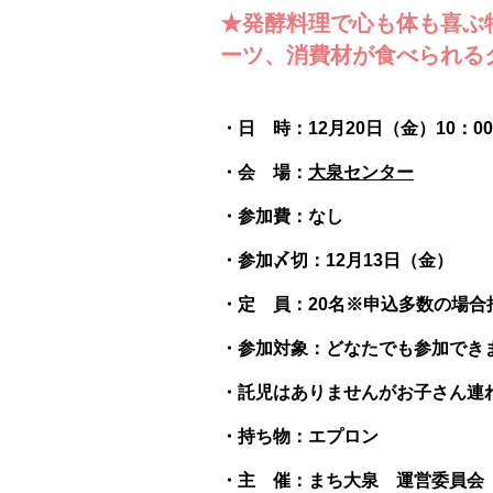
★発酵料理で心も体も喜ぶ
ーツ、消費材が食べられる
・日 時：12月20日（金）10：00
・会 場：
大泉センター
・参加費：なし
・参加〆切：12月13日（金）
・定 員：20名※申込多数の場
・参加対象：どなたでも参加でき
・託児はありませんがお子さん連
・持ち物：エプロン
・主 催：まち大泉 運営委員会