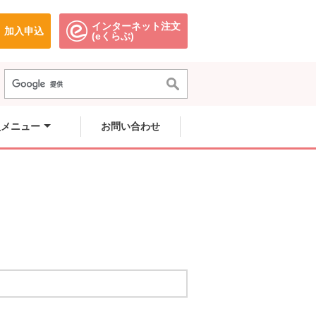
インターネット注文
加入申込
で開きます。
別のウィンドウで開きます。
別のウィンドウで開きます。
(eくらぶ)
員メニュー
お問い合わせ