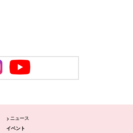
別のウィンドウで開きます
別のウィンドウで開きます
ニュース
きます。
イベント