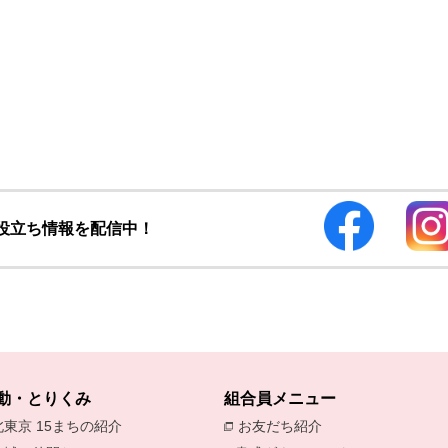
お役立ち情報を配信中！
動・とりくみ
組合員メニュー
北東京 15まちの紹介
お友だち紹介
別のウィンドウで開