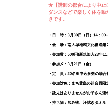
★【講師の都合により中止
ダンスなどで楽しく体を動
きです。
・日 時：3月30日（日）14：00～
・会 場：南大塚地域文化創造館 2F
・参加費：500円(新規加入23年1
・参加〆：3月21日（金）
・定 員：20名※申込多数の場
・参加対象：まち豊島の組合員限
・託児はありませんがお子さん連
・持ち物：飲み物、汗拭きタオル