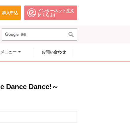
インターネット注文
加入申込
で開きます。
別のウィンドウで開きます。
別のウィンドウで開きます。
(eくらぶ)
員メニュー
お問い合わせ
nce Dance!～