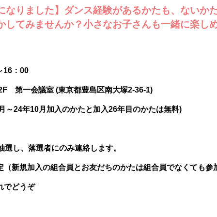
になりました】ダンス経験があるかたも、ないかた
かしてみませんか？小さなお子さんも一緒に楽しめ
16：00
 第一会議室 (東京都豊島区南大塚2-36-1)
1月～24年10月加入のかたと加入26年目のかたは無料)
合抽選し、落選者にのみ連絡します。
定（新規加入の組合員とお友だちのかたは組合員でなくても参
れでどうぞ