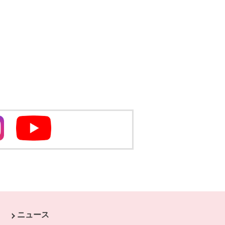
別のウィンドウで開きます
別のウィンドウで開きます
ニュース