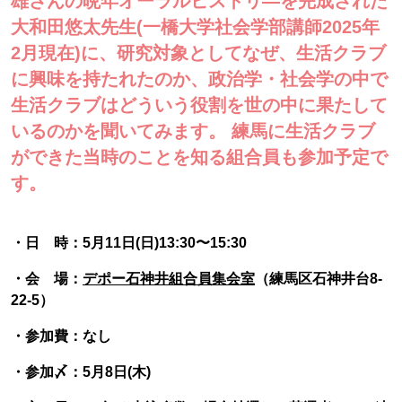
雄さんの晩年オーラルヒストリ―を完成された
大和田悠太先生(一橋大学社会学部講師2025年
2月現在)に、研究対象としてなぜ、生活クラブ
に興味を持たれたのか、政治学・社会学の中で
生活クラブはどういう役割を世の中に果たして
いるのかを聞いてみます。 練馬に生活クラブ
ができた当時のことを知る組合員も参加予定で
す。
・日 時：5月11日(日)13:30〜15:30
・会 場：
デポー石神井組合員集会室
（練馬区石神井台8-
22-5）
・参加費：なし
・参加〆：5月8日(木)