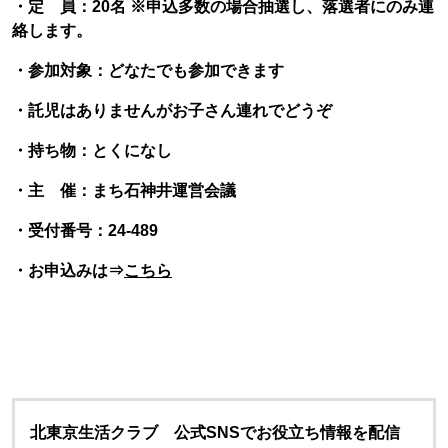
・定 員：20名 ※申込多数の場合抽選し、落選者にのみ連
絡します。
・参加対象：どなたでも参加できます
・託児はありませんがお子さん連れでどうぞ
・持ち物：とくになし
・主 催：まち石神井運営会議
・受付番号：24-489
・お申込みは⇒
こちら
北東京生活クラブ 公式SNSでお役立ち情報を配信