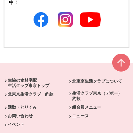
中！
別のウィンドウで開きます
別のウィンドウで開きます
本文ここまで。
ここから共通フッターメニューです。
生協の食材宅配
北東京生活クラブについて
生活クラブ東京トップ
生活クラブ東京（デポー）
北東京生活クラブ 約款
約款
活動・とりくみ
組合員メニュー
お問い合わせ
ニュース
イベント