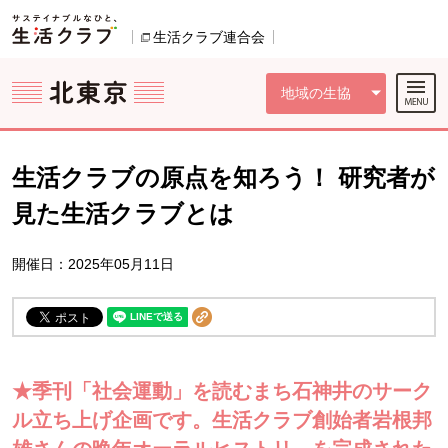
本文へジャンプする。
ページの先頭です。
ここからサイト内共通メニューです。
サイト内共通メニューをスキップする
サイト内共通メニューここまで。
生活クラブ連合会
別のウィンドウで開きます。
地域の生協
生活クラブの原点を知ろう！ 研究者が
見た生活クラブとは
開催日：2025年05月11日
★季刊「社会運動」を読むまち石神井のサーク
ル立ち上げ企画です。生活クラブ創始者岩根邦