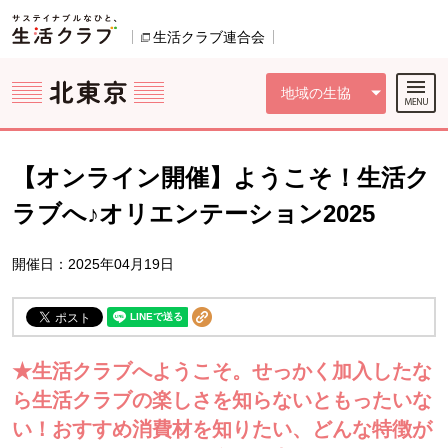
本文へジャンプする。
ページの先頭です。
ここからサイト内共通メニューです。
サイト内共通メニューをスキップする
サイト内共通メニューここまで。
生活クラブ連合会
別のウィンドウで開きます。
地域の生協
【オンライン開催】ようこそ！生活ク
ラブへ♪オリエンテーション2025
開催日：2025年04月19日
★生活クラブへようこそ。せっかく加入したな
ら生活クラブの楽しさを知らないともったいな
い！おすすめ消費材を知りたい、どんな特徴が