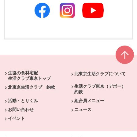
別のウィンドウで開きます
別のウィンドウで開きます
本文ここまで。
ここから共通フッターメニューです。
生協の食材宅配
北東京生活クラブについて
生活クラブ東京トップ
生活クラブ東京（デポー）
北東京生活クラブ 約款
約款
活動・とりくみ
組合員メニュー
お問い合わせ
ニュース
イベント