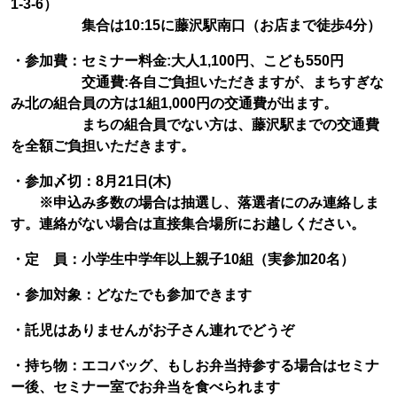
1-3-6）
集合は10:15に藤沢駅南口（お店まで徒歩4分）
・参加費：セミナー料金:大人1,100円、こども550円
交通費:各自ご負担いただきますが、まちすぎな
み北の組合員の方は1組1,000円の交通費が出ます。
まちの組合員でない方は、藤沢駅までの交通費
を全額ご負担いただきます。
・参加〆切：8月21日(木)
※申込み多数の場合は抽選し、落選者にのみ連絡しま
す。連絡がない場合は直接集合場所にお越しください。
・定 員：小学生中学年以上親子10組（実参加20名）
・参加対象：どなたでも参加できます
・託児はありませんがお子さん連れでどうぞ
・持ち物：エコバッグ、もしお弁当持参する場合はセミナ
ー後、セミナー室でお弁当を食べられます