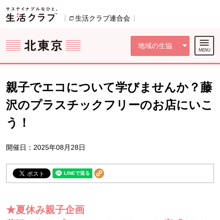
本文へジャンプする。
ページの先頭です。
ここからサイト内共通メニューです。
サイト内共通メニューをスキップする
サイト内共通メニューここまで。
生活クラブ連合会
別のウィンドウで開きます。
地域の生協
親子でエコについて学びませんか？藤
沢のプラスチックフリーのお店にいこ
う！
開催日：2025年08月28日
★夏休み親子企画