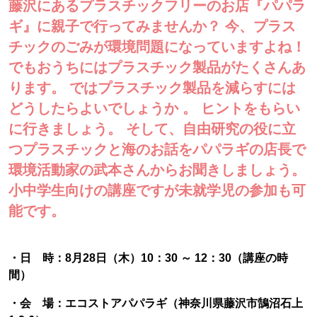
藤沢にあるプラスチックフリーのお店『パパラ
ギ』に親子で行ってみませんか？ 今、プラス
チックのごみが環境問題になっていますよね！
でもおうちにはプラスチック製品がたくさんあ
ります。 ではプラスチック製品を減らすには
どうしたらよいでしょうか 。 ヒントをもらい
に行きましょう。 そして、自由研究の役に立
つプラスチックと海のお話をパパラギの店長で
環境活動家の武本さんからお聞きしましょう。
小中学生向けの講座ですが未就学児の参加も可
能です。
・日 時：8月28日（木）10：30 ～ 12：30（講座の時
間）
・会 場：エコストアパパラギ（神奈川県藤沢市鵠沼石上