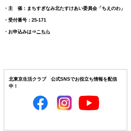
・主 催：まちすぎなみ北たすけあい委員会「ちえのわ」
・受付番号：25-171
・お申込みは⇒
こちら
北東京生活クラブ 公式SNSでお役立ち情報を配信
中！
別のウィンドウで開きます
別のウィンドウで開きます