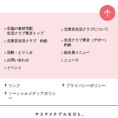
本文ここまで。
ここから共通フッターメニューです。
生協の食材宅配
北東京生活クラブについて
生活クラブ東京トップ
生活クラブ東京（デポー）
北東京生活クラブ 約款
約款
活動・とりくみ
組合員メニュー
お問い合わせ
ニュース
イベント
リンク
プライバシーポリシー
ソーシャルメディアポリシ
ー