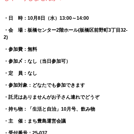
・日 時：10月8日（水）13:00～14:00
・会 場：板橋センター2階ホール(板橋区前野町3丁目32-
2)
・参加費：無料
・参加〆：なし（当日参加可）
・定 員：なし
・参加対象：どなたでも参加できます
・託児はありませんがお子さん連れでどうぞ
・持ち物：「生活と自治」10月号、飲み物
・主 催：まち豊島運営会議
・受付番号：25-037