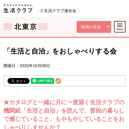
本文へジャンプする。
ページの先頭です。
ここからサイト内共通メニューです。
サイト内共通メニューをスキップする
サイト内共通メニューここまで。
生活クラブ連合会
別のウィンドウで開きます。
地域の生協
「生活と自治」をおしゃべりする会
開催日：2025年10月08日
★カタログと一緒に月に一度届く生活クラブの
機関紙「生活と自治」を読んで、普段の暮らし
で感じていること、もやもやしていることをお
しゃべりしませんか？