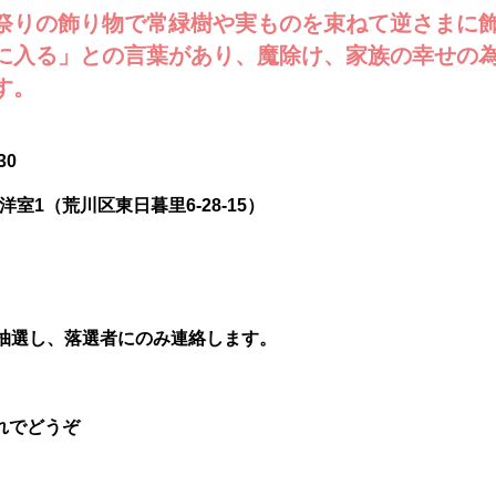
祭りの飾り物で常緑樹や実ものを束ねて逆さまに
に入る」との言葉があり、魔除け、家族の幸せの
す。
30
室1（荒川区東日暮里6-28-15）
合抽選し、落選者にのみ連絡します。
れでどうぞ