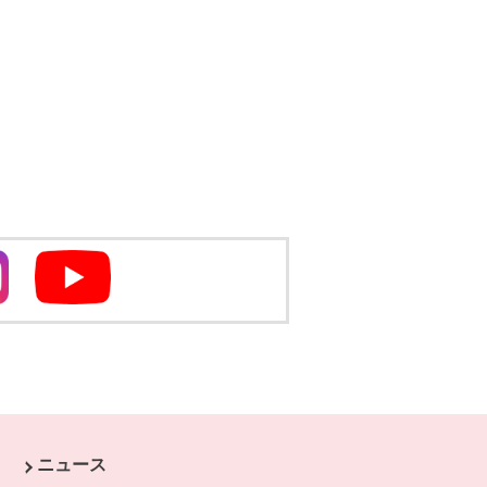
別のウィンドウで開きます
別のウィンドウで開きます
ニュース