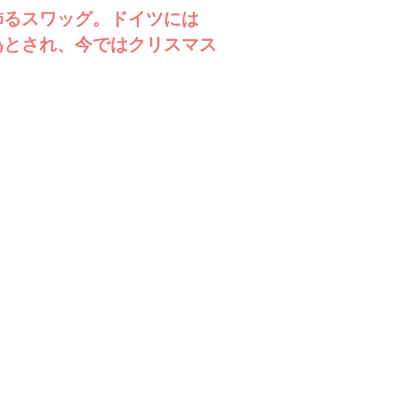
飾るスワッグ。ドイツには
為とされ、今ではクリスマス