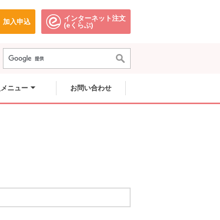
インターネット注文
加入申込
で開きます。
別のウィンドウで開きます。
別のウィンドウで開きます。
(eくらぶ)
員メニュー
お問い合わせ