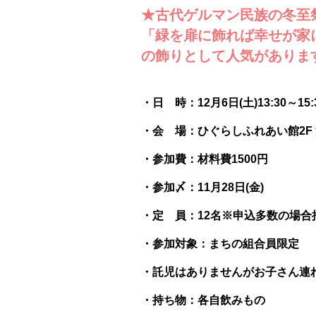
★古代ゲルマン民族の冬至
「緑を扉に飾れば幸せが家
の飾りとして人気がありま
・日 時：12月6日(土)13:30～15:
・会 場：ひぐらしふれあい館2F 洋
・参加費：材料費1500円
・参加〆：11月28日(金)
・定 員：12名※申込多数の場
・参加対象：まちの組合員限定
・託児はありませんがお子さん連
・持ち物：各自飲みもの