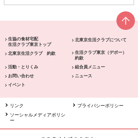
本文ここまで。
ここから共通フッターメニューです。
生協の食材宅配
北東京生活クラブについて
生活クラブ東京トップ
生活クラブ東京（デポー）
北東京生活クラブ 約款
約款
活動・とりくみ
組合員メニュー
お問い合わせ
ニュース
イベント
リンク
プライバシーポリシー
ソーシャルメディアポリシ
ー