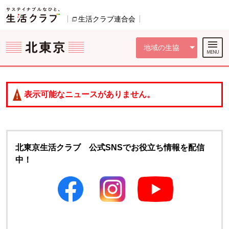
本文へジャンプする。
ページの先頭です。
ここからサイト内共通メニューです。
サイト内共通メニューをスキップする
サイト内共通メニューここまで。
生活クラブ連合会
別のウィンドウで開きます。
地域の生協
表示可能なニュースがありません。
北東京生活クラブ 公式SNSでお役立ち情報を配信
中！
別のウィンドウで開きます
別のウィンドウで開きます