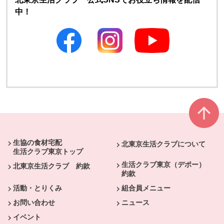
中！
別のウィンドウで開きます
別のウィンドウで開きます
本文ここまで。
ここから共通フッターメニューです。
生協の食材宅配
北東京生活クラブについて
生活クラブ東京トップ
生活クラブ東京（デポー）
北東京生活クラブ 約款
約款
活動・とりくみ
組合員メニュー
お問い合わせ
ニュース
イベント