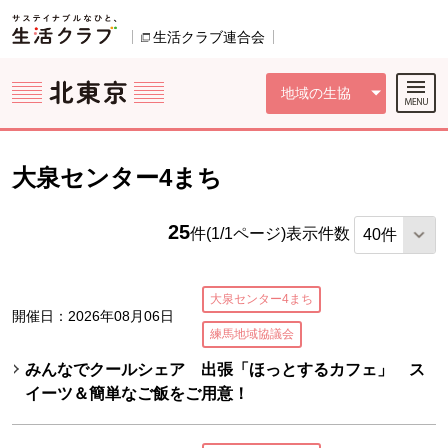
本文へジャンプする。
ページの先頭です。
ここからサイト内共通メニューです。
サイト内共通メニューをスキップする
サイト内共通メニューここまで。
生活クラブ連合会
別のウィンドウで開きます。
地域の生協
大泉センター4まち
25
件(1/1ページ)
表示件数
大泉センター4まち
開催日：2026年08月06日
練馬地域協議会
みんなでクールシェア 出張「ほっとするカフェ」 ス
イーツ＆簡単なご飯をご用意！