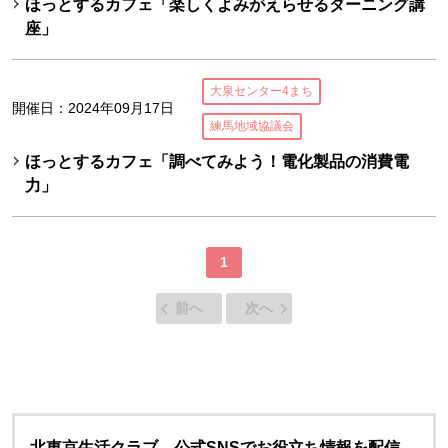
ほっとするカフェ「楽しくよみがえらせるダーニング講
座」
大泉センター4まち
開催日：2024年09月17日
練馬地域協議会
ほっとするカフェ「調べてみよう！電化製品の消費電
力」
1
前へ
次へ
北東京生活クラブ 公式SNSでお役立ち情報を配信