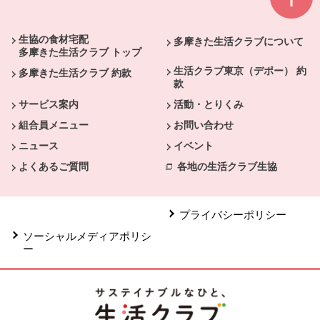
本文ここまで。
ここから共通フッターメニューです。
生協の食材宅配
多摩きた生活クラブについて
多摩きた生活クラブ トップ
生活クラブ東京（デポー） 約
多摩きた生活クラブ 約款
款
サービス案内
活動・とりくみ
組合員メニュー
お問い合わせ
ニュース
イベント
よくあるご質問
各地の生活クラブ生協
プライバシーポリシー
ソーシャルメディアポリシ
ー