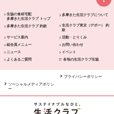
本文ここまで。
ここから共通フッターメニューです。
生協の食材宅配
多摩きた生活クラブについて
多摩きた生活クラブ トップ
生活クラブ東京（デポー） 約
多摩きた生活クラブ 約款
款
サービス案内
活動・とりくみ
組合員メニュー
お問い合わせ
ニュース
イベント
よくあるご質問
各地の生活クラブ生協
プライバシーポリシー
ソーシャルメディアポリシ
ー