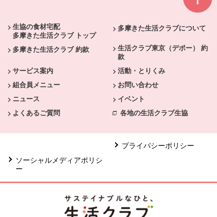
本文ここまで。
ここから共通フッターメニューです。
生協の食材宅配
多摩きた生活クラブについて
多摩きた生活クラブ トップ
生活クラブ東京（デポー） 約
多摩きた生活クラブ 約款
款
サービス案内
活動・とりくみ
組合員メニュー
お問い合わせ
ニュース
イベント
よくあるご質問
各地の生活クラブ生協
プライバシーポリシー
ソーシャルメディアポリシ
ー