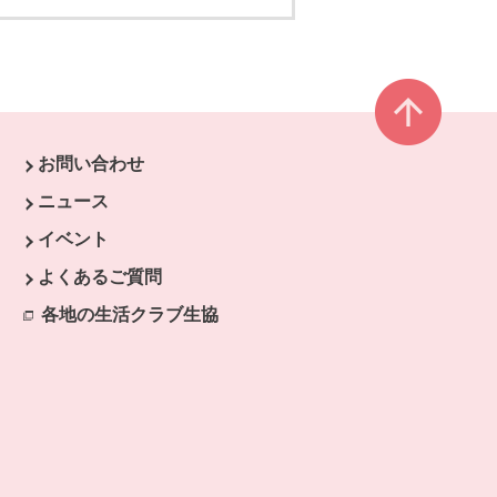
ページ
お問い合わせ
す。
ニュース
開きます。
イベント
ます。
よくあるご質問
開きます。
ドウで開きます。
各地の生活クラブ生協
別のウィンドウで開きます。
ウィンドウで開きます。
ンドウで開きます。
ウィンドウで開きます。
ます。
開きます。
ます。