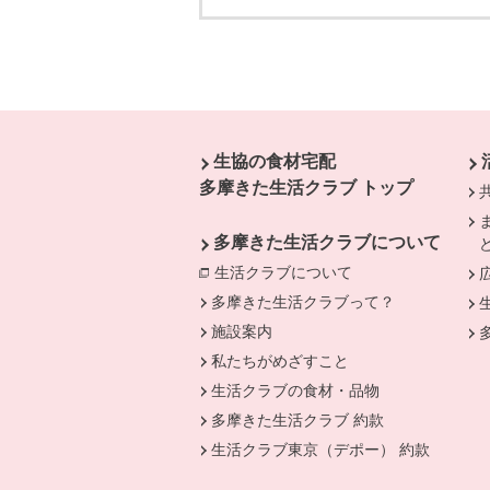
本文ここまで。
ここから共通フッターメニューです。
生協の食材宅配
多摩きた生活クラブ トップ
多摩きた生活クラブについて
生活クラブについて
別のウィンドウで開
多摩きた生活クラブって？
施設案内
私たちがめざすこと
生活クラブの食材・品物
多摩きた生活クラブ 約款
生活クラブ東京（デポー） 約款