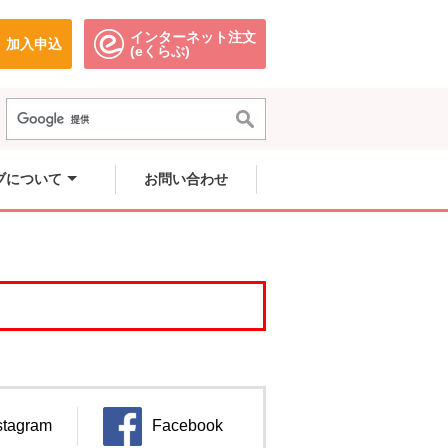
インターネット注文
加入申込
で開きます。
別のウィンドウで開きます。
別のウィンドウで開きます。
(eくらぶ)
ブについて
お問い合わせ
stagram
Facebook
ンドウで開きます。
別のウィンドウで開きます。