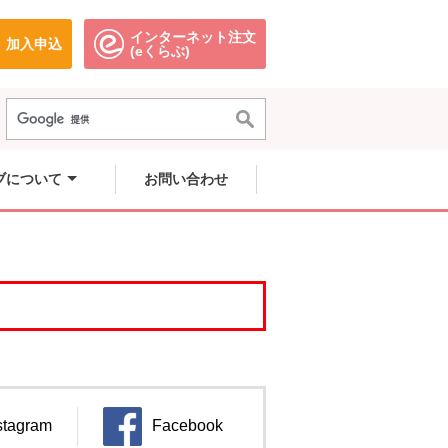
インターネット注文
加入申込
で開きます。
別のウィンドウで開きます。
別のウィンドウで開きます。
(eくらぶ)
ブについて
お問い合わせ
stagram
Facebook
ンドウで開きます。
別のウィンドウで開きます。