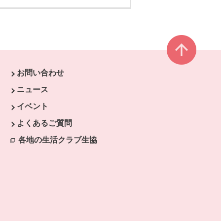
ページ
お問い合わせ
す。
ニュース
開きます。
イベント
ます。
よくあるご質問
開きます。
ドウで開きます。
各地の生活クラブ生協
別のウィンドウで開きます。
ウィンドウで開きます。
ンドウで開きます。
ウィンドウで開きます。
ます。
開きます。
ます。