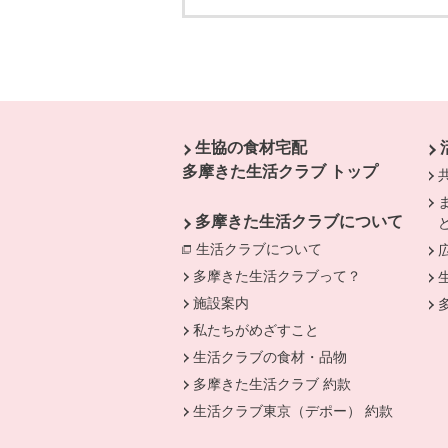
本文ここまで。
ここから共通フッターメニューです。
生協の食材宅配
多摩きた生活クラブ トップ
多摩きた生活クラブについて
生活クラブについて
別のウィンドウで開
多摩きた生活クラブって？
施設案内
私たちがめざすこと
生活クラブの食材・品物
多摩きた生活クラブ 約款
生活クラブ東京（デポー） 約款