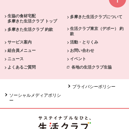
本文ここまで。
ここから共通フッターメニューです。
生協の食材宅配
多摩きた生活クラブについて
多摩きた生活クラブ トップ
生活クラブ東京（デポー） 約
多摩きた生活クラブ 約款
款
サービス案内
活動・とりくみ
組合員メニュー
お問い合わせ
ニュース
イベント
よくあるご質問
各地の生活クラブ生協
プライバシーポリシー
ソーシャルメディアポリシ
ー