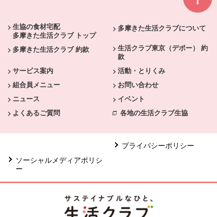
本文ここまで。
ここから共通フッターメニューです。
生協の食材宅配
多摩きた生活クラブについて
多摩きた生活クラブ トップ
生活クラブ東京（デポー） 約
多摩きた生活クラブ 約款
款
サービス案内
活動・とりくみ
組合員メニュー
お問い合わせ
ニュース
イベント
よくあるご質問
各地の生活クラブ生協
プライバシーポリシー
ソーシャルメディアポリシ
ー