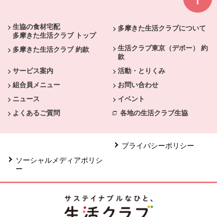
本文ここまで。
ここから共通フッターメニューです。
生協の食材宅配
多摩きた生活クラブについて
多摩きた生活クラブ トップ
生活クラブ東京（デポー） 約
多摩きた生活クラブ 約款
款
サービス案内
活動・とりくみ
組合員メニュー
お問い合わせ
ニュース
イベント
よくあるご質問
各地の生活クラブ生協
プライバシーポリシー
ソーシャルメディアポリシ
ー