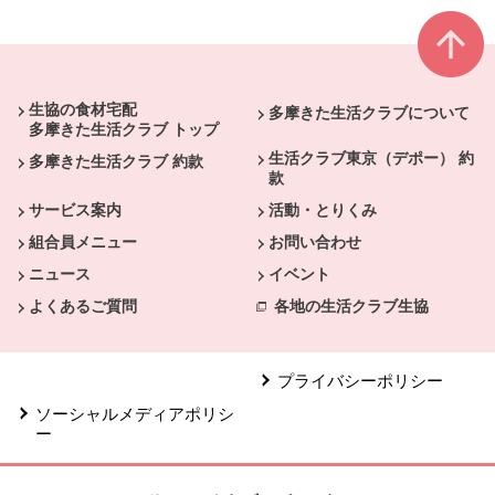
本文ここまで。
ここから共通フッターメニューです。
生協の食材宅配
多摩きた生活クラブについて
多摩きた生活クラブ トップ
生活クラブ東京（デポー） 約
多摩きた生活クラブ 約款
款
サービス案内
活動・とりくみ
組合員メニュー
お問い合わせ
ニュース
イベント
よくあるご質問
各地の生活クラブ生協
プライバシーポリシー
ソーシャルメディアポリシ
ー