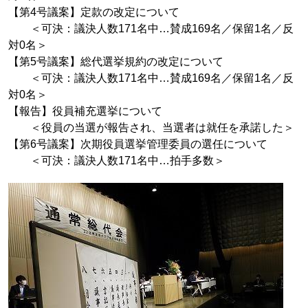
【第4号議案】定款の改定について
＜可決：議決人数171名中…賛成169名／保留1名／反
対0名＞
【第5号議案】総代選挙規約の改定について
＜可決：議決人数171名中…賛成169名／保留1名／反
対0名＞
【報告】役員補充選挙について
＜役員の当選が報告され、当選者は就任を承諾した＞
【第6号議案】次期役員選挙管理委員の選任について
＜可決：議決人数171名中…拍手多数＞