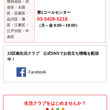
世田谷区・渋
谷区・大田
第1コールセンター
区・目黒区・
03-5426-5218
品川区・港
区・江東区・
（月～金 9:00～19:00）
江戸川区・中
央区
23区南生活クラブ 公式SNSでお役立ち情報を配信
中！
Facebook
別のウィンドウで開きます。
生活クラブをはじめませんか？