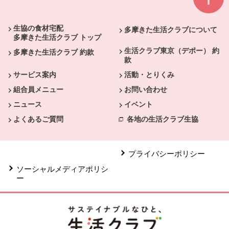
本文ここまで。
ここから共通フッターメニューです。
生協の食材宅配
多摩きた生活クラブについて
多摩きた生活クラブ トップ
生活クラブ東京（デポー） 約
多摩きた生活クラブ 約款
款
サービス案内
活動・とりくみ
組合員メニュー
お問い合わせ
ニュース
イベント
よくあるご質問
各地の生活クラブ生協
プライバシーポリシー
ソーシャルメディアポリシ
ー