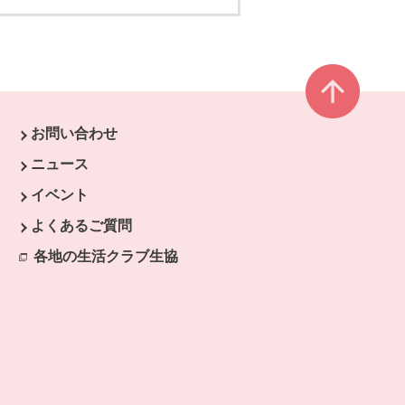
ページ
お問い合わせ
す。
ニュース
開きます。
イベント
ます。
よくあるご質問
開きます。
ドウで開きます。
各地の生活クラブ生協
別のウィンドウで開きます。
ウィンドウで開きます。
ンドウで開きます。
ウィンドウで開きます。
ます。
開きます。
ます。