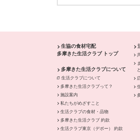
本文ここまで。
ここから共通フッターメニューです。
生協の食材宅配
多摩きた生活クラブ トップ
多摩きた生活クラブについて
生活クラブについて
別のウィンドウで開
多摩きた生活クラブって？
施設案内
私たちがめざすこと
生活クラブの食材・品物
多摩きた生活クラブ 約款
生活クラブ東京（デポー） 約款