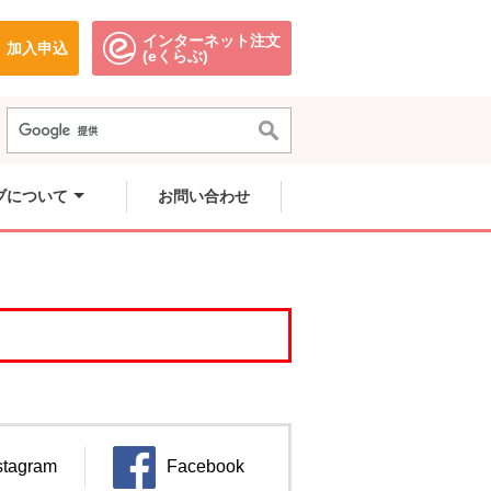
インターネット注文
加入申込
で開きます。
別のウィンドウで開きます。
別のウィンドウで開きます。
(eくらぶ)
ブについて
お問い合わせ
stagram
Facebook
ンドウで開きます。
別のウィンドウで開きます。