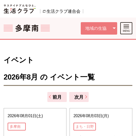
本文へジャンプする。
ページの先頭です。
ここからサイト内共通メニューです。
サイト内共通メニューをスキップする
サイト内共通メニューここまで。
生活クラブ連合会
別のウィンドウで開きます。
地域の生協
イベント
2026年8月 の イベント一覧
前月
次月
2026年08月01日(土)
2026年08月03日(月)
多摩南
まち・日野