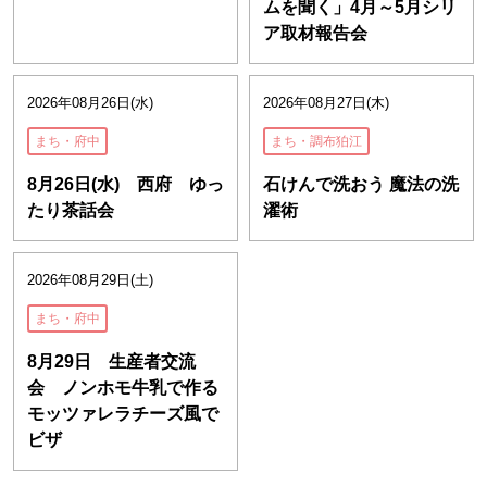
ムを聞く」4月～5月シリ
ア取材報告会
2026年08月26日(水)
2026年08月27日(木)
まち・府中
まち・調布狛江
8月26日(水) 西府 ゆっ
石けんで洗おう 魔法の洗
たり茶話会
濯術
2026年08月29日(土)
まち・府中
8月29日 生産者交流
会 ノンホモ牛乳で作る
モッツァレラチーズ風で
ビザ