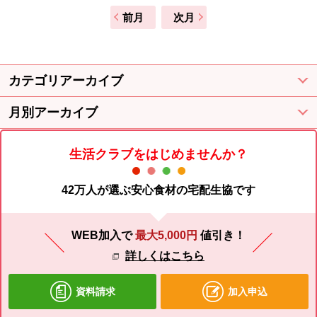
前月
次月
カテゴリアーカイブ
月別アーカイブ
生活クラブをはじめませんか？
42万人が選ぶ安心食材の宅配生協です
WEB加入で
最大5,000円
値引き！
詳しくはこちら
資料請求
加入申込