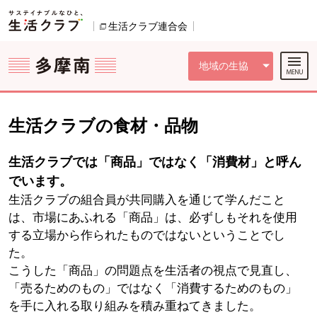
本文へジャンプする。
ページの先頭です。
ここからサイト内共通メニューです。
サイト内共通メニューをスキップする
サイト内共通メニューここまで。
生活クラブ連合会
別のウィンドウで開きます。
地域の生協
生活クラブの食材・品物
生活クラブでは「商品」ではなく「消費材」と呼ん
でいます。
生活クラブの組合員が共同購入を通じて学んだこと
は、市場にあふれる「商品」は、必ずしもそれを使用
する立場から作られたものではないということでし
た。
こうした「商品」の問題点を生活者の視点で見直し、
「売るためのもの」ではなく「消費するためのもの」
を手に入れる取り組みを積み重ねてきました。