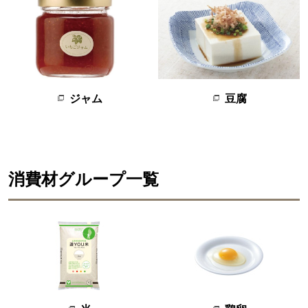
豆腐
ジャム
消費材グループ一覧