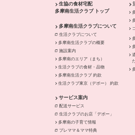
生協の食材宅配
多摩南生活クラブ トップ
多摩南生活クラブについて
生活クラブについて
別のウィンドウで開
別
多摩南生活クラブの概要
施設案内
別のウィンドウで開きます。
多摩南のエリア（まち）
生活クラブの食材・品物
多摩南生活クラブ 約款
生活クラブ東京（デポー） 約款
サービス案内
配送サービス
別のウィンドウで開きます
生活クラブのお店「デポー」
別のウィン
多摩南の子育て情報
プレママ＆ママ特典
別のウィンドウで開