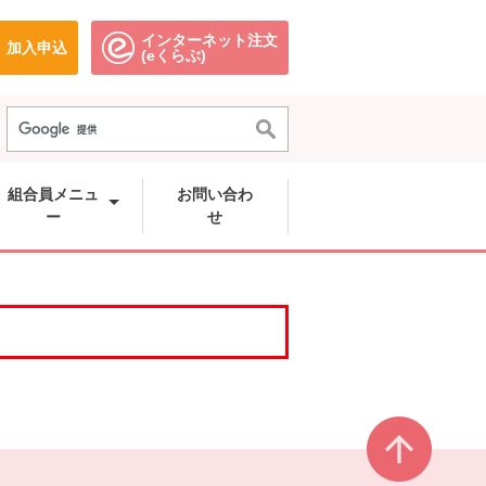
インターネット注文
加入申込
で開きます。
別のウィンドウで開きます。
別のウィンドウで開きます。
(eくらぶ)
組合員メニュ
お問い合わ
ー
せ
ページ