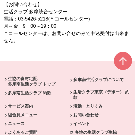
【お問い合わせ】
生活クラブ 多摩統合センター
電話：03-5426-5218(＊コールセンター)
月～金 9：00～19：00
＊コールセンターは、お問い合せのみで申込受付は出来ま
せん。
本文ここまで。
ここから共通フッターメニューです。
生協の食材宅配
多摩南生活クラブについて
多摩南生活クラブ トップ
生活クラブ東京（デポー） 約
多摩南生活クラブ 約款
款
サービス案内
活動・とりくみ
組合員メニュー
お問い合わせ
ニュース
イベント
よくあるご質問
各地の生活クラブ生協