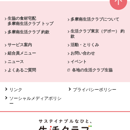
本文ここまで。
ここから共通フッターメニューです。
生協の食材宅配
多摩南生活クラブについて
多摩南生活クラブ トップ
生活クラブ東京（デポー） 約
多摩南生活クラブ 約款
款
サービス案内
活動・とりくみ
組合員メニュー
お問い合わせ
ニュース
イベント
よくあるご質問
各地の生活クラブ生協
リンク
プライバシーポリシー
ソーシャルメディアポリシ
ー