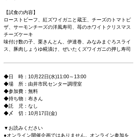
【試食の内容】
ローストビーフ、紅ズワイガニと蔵王、チーズのトマトピ
ザ、サーモンチーズの洋風寿司、苺のホワイトクリスマス
チーズケーキ
味付け数の子、栗きんとん、伊達巻、みなみまぐろスライ
ス、豚肉しょうゆ糀漬け、ぜいたくズワイガニの押し寿司
◆日 時：10月22日(水)11:00～13:00
◆場 所：由井市民センター調理室
◆参加費：無料
◆持ち物：布きん
◆託 児：なし
◆〆 切：10月17日(金)
▼お読みください
●オンライン開催企画ではありません。オンライン参加を