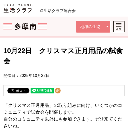
本文へジャンプする。
ページの先頭です。
ここからサイト内共通メニューです。
サイト内共通メニューをスキップする
サイト内共通メニューここまで。
生活クラブ連合会
別のウィンドウで開きます。
地域の生協
10月22日 クリスマス正月用品の試食
会
開催日：2025年10月22日
「クリスマス正月用品」の取り組みに向け、いくつかのコ
ミュニティで試食会を開催します。
自分のコミュニティ以外にも参加できます。ぜひ来てくだ
さいね。