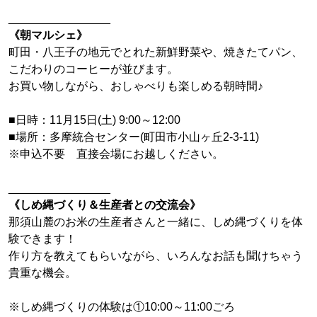
________________
《朝マルシェ》
町田・八王子の地元でとれた新鮮野菜や、焼きたてパン、
こだわりのコーヒーが並びます。
お買い物しながら、おしゃべりも楽しめる朝時間♪
■日時：11月15日(土) 9:00～12:00
■場所：多摩統合センター(町田市小山ヶ丘2-3-11)
※申込不要 直接会場にお越しください。
________________
《しめ縄づくり＆生産者との交流会》
那須山麓のお米の生産者さんと一緒に、しめ縄づくりを体
験できます！
作り方を教えてもらいながら、いろんなお話も聞けちゃう
貴重な機会。
※しめ縄づくりの体験は①10:00～11:00ごろ