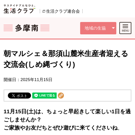
本文へジャンプする。
ページの先頭です。
ここからサイト内共通メニューです。
サイト内共通メニューをスキップする
サイト内共通メニューここまで。
生活クラブ連合会
別のウィンドウで開きます。
地域の生協
朝マルシェ＆那須山麓米生産者迎える
交流会(しめ縄づくり)
開催日：2025年11月15日
11月15日(土)は、ちょっと早起きして楽しい1日を過
ごしませんか？
ご家族やお友だちとぜひ遊びに来てくださいね
。