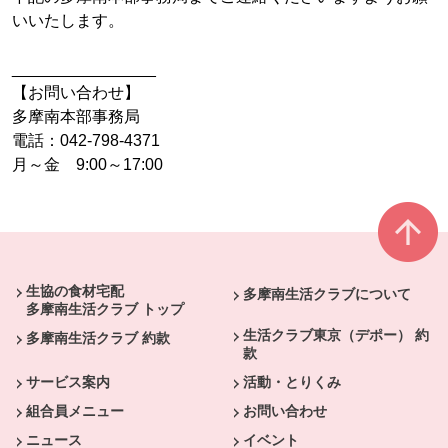
いいたします。
________________
【お問い合わせ】
多摩南本部事務局
電話：042-798-4371
月～金 9:00～17:00
本文ここまで。
ここから共通フッターメニューです。
生協の食材宅配
多摩南生活クラブについて
多摩南生活クラブ トップ
生活クラブ東京（デポー） 約
多摩南生活クラブ 約款
款
サービス案内
活動・とりくみ
組合員メニュー
お問い合わせ
ニュース
イベント