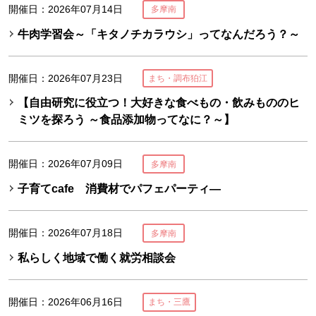
開催日：2026年07月14日
多摩南
牛肉学習会～「キタノチカラウシ」ってなんだろう？～
開催日：2026年07月23日
まち・調布狛江
【自由研究に役立つ！大好きな食べもの・飲みもののヒ
ミツを探ろう ～食品添加物ってなに？～】
開催日：2026年07月09日
多摩南
子育てcafe 消費材でパフェパーティ―
開催日：2026年07月18日
多摩南
私らしく地域で働く就労相談会
開催日：2026年06月16日
まち・三鷹