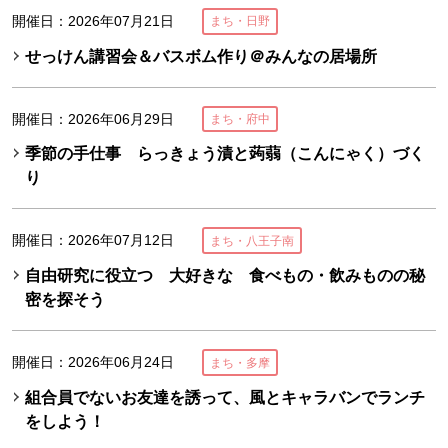
開催日：2026年07月21日
まち・日野
せっけん講習会＆バスボム作り＠みんなの居場所
開催日：2026年06月29日
まち・府中
季節の手仕事 らっきょう漬と蒟蒻（こんにゃく）づく
り
開催日：2026年07月12日
まち・八王子南
自由研究に役立つ 大好きな 食べもの・飲みものの秘
密を探そう
開催日：2026年06月24日
まち・多摩
組合員でないお友達を誘って、風とキャラバンでランチ
をしよう！