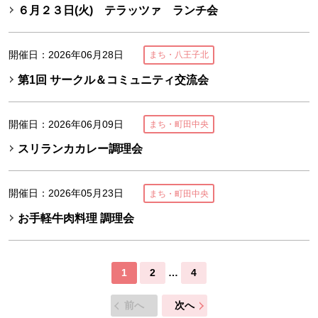
６月２３日(火) テラッツァ ランチ会
開催日：2026年06月28日
まち・八王子北
第1回 サークル＆コミュニティ交流会
開催日：2026年06月09日
まち・町田中央
スリランカカレー調理会
開催日：2026年05月23日
まち・町田中央
お手軽牛肉料理 調理会
1
2
…
4
前へ
次へ