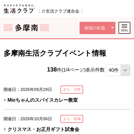
本文へジャンプする。
ページの先頭です。
ここからサイト内共通メニューです。
サイト内共通メニューをスキップする
サイト内共通メニューここまで。
生活クラブ連合会
別のウィンドウで開きます。
地域の生協
多摩南生活クラブイベント情報
138
件(1/4ページ)
表示件数
開催日：2026年09月29日
まち・日野
Mioちゃんのスパイスカレー教室
開催日：2026年10月06日
まち・稲城
クリスマス・お正月ギフト試食会