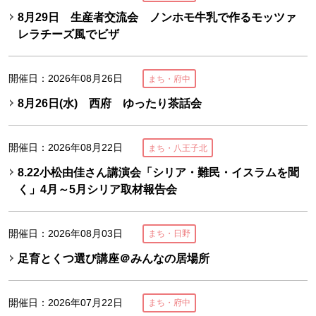
8月29日 生産者交流会 ノンホモ牛乳で作るモッツァ
レラチーズ風でビザ
開催日：2026年08月26日
まち・府中
8月26日(水) 西府 ゆったり茶話会
開催日：2026年08月22日
まち・八王子北
8.22小松由佳さん講演会「シリア・難民・イスラムを聞
く」4月～5月シリア取材報告会
開催日：2026年08月03日
まち・日野
足育とくつ選び講座＠みんなの居場所
開催日：2026年07月22日
まち・府中