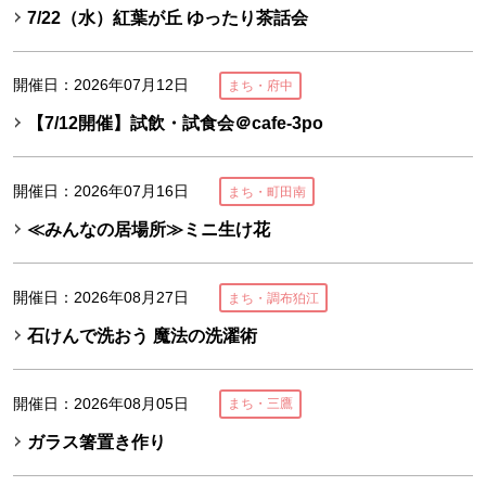
7/22（水）紅葉が丘 ゆったり茶話会
開催日：2026年07月12日
まち・府中
【7/12開催】試飲・試食会＠cafe-3po
開催日：2026年07月16日
まち・町田南
≪みんなの居場所≫ミニ生け花
開催日：2026年08月27日
まち・調布狛江
石けんで洗おう 魔法の洗濯術
開催日：2026年08月05日
まち・三鷹
ガラス箸置き作り