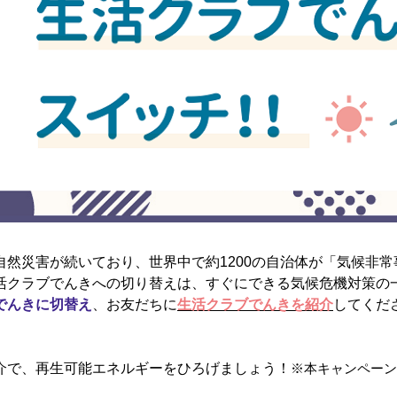
自然災害が続いており、世界中で約1200の自治体が「気候非
活クラブでんきへの切り替えは、すぐにできる気候危機対策の
でんきに切替え
、お友だちに
生活クラブでんきを紹介
してくだ
介で、再生可能エネルギーをひろげましょう！
※本キャンペーン