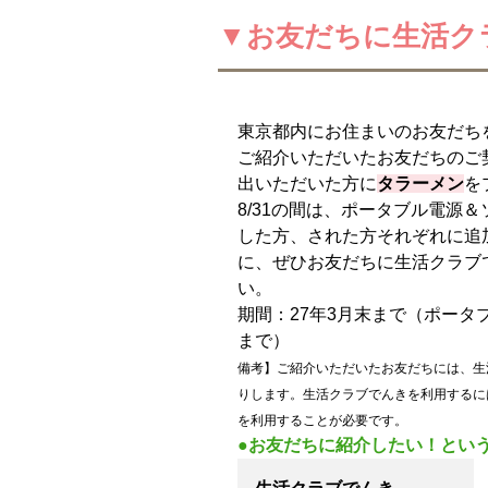
▼お友だちに生活ク
東京都内にお住まいのお友だち
ご紹介いただいたお友だちのご
出いただいた方に
タラーメン
を
8/31の間は、ポータブル電源
した方、された方それぞれに追
に、ぜひお友だちに生活クラブ
い。
期間：27年3月末まで（ポータ
まで）
備考】ご紹介いただいたお友だちには、生
りします。生活クラブでんきを利用するに
を利用することが必要です。
●お友だちに紹介したい！とい