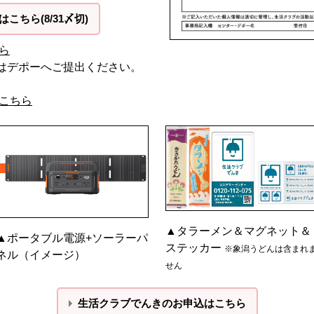
こちら(8/31〆切)
ら
はデポーへご提出ください。
こちら
▲タラーメン＆マグネット＆
▲ポータブル電源+ソーラーパ
ステッカー
※象潟うどんは含まれ
ネル（イメージ）
せん
生活クラブでんきのお申込はこちら