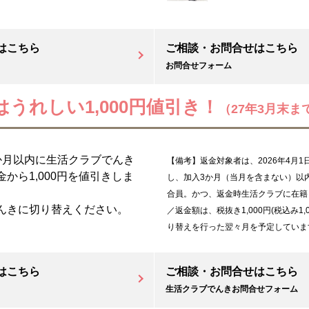
はこちら
ご相談・お問合せはこちら
お問合せフォーム
うれしい1,000円値引き！
（27年3月末ま
か月以内に生活クラブでんき
【備考】返金対象者は、2026年4月1
から1,000円を値引きしま
し、加入3か月（当月を含まない）以
合員。かつ、返金時生活クラブに在籍
んきに切り替えください。
／返金額は、税抜き1,000円(税込み1
り替えを行った翌々月を予定していま
はこちら
ご相談・お問合せはこちら
生活クラブでんきお問合せフォーム