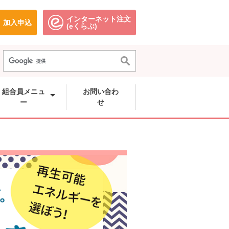
インターネット注文
加入申込
で開きます。
別のウィンドウで開きます。
別のウィンドウで開きます。
(eくらぶ)
組合員メニュ
お問い合わ
ー
せ