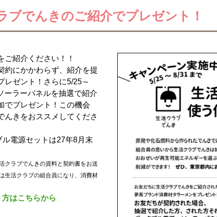
ラブでんきのご紹介でプレゼント！
をご紹介ください！！
契約にかかわらず、紹介を提
プレゼント！さらに5/25～
＆ソーラーパネルを抽選で紹介
加でプレゼント！この機会
でんきをおススメしてくださ
ブル電源セットは27年8月末
活クラブでんきの資料と契約書をお送
は生活クラブの組合員になり、消費材
う方はこちらから