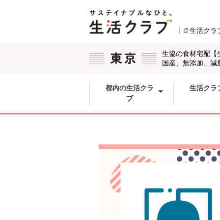
本文へジャンプする。
ページの先頭です。
生活クラ
ここからサイト内共通メニューです。
サイト内共通メニューをスキップする
サイト内共通メニューここまで。
生協の食材宅配【
国産、無添加、減
都内の生活クラ
生活クラ
ブ