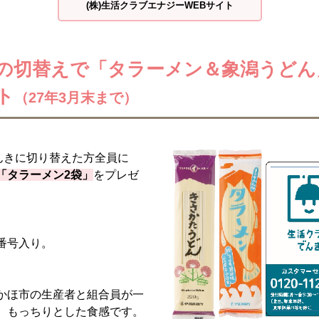
(株)生活クラブエナジーWEBサイト
の切替えで「タラーメン＆象潟うどん
ト
（27年3月末まで）
んきに切り替えた方全員に
「タラーメン2袋」
をプレゼ
番号入り。
かほ市の生産者と組合員が一
。もっちりとした食感です。