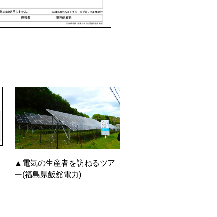
▲電気の生産者を訪ねるツア
ま
ー(福島県飯舘電力)