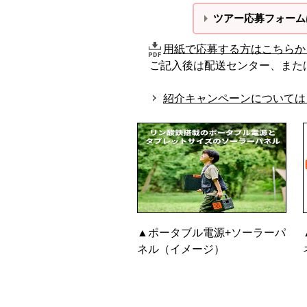
ツアー
応募フォームは
用紙で応募する方はこちらか
ご記入後は配送センター、また
紹介キャンペーンについては
▲ポータブル電源+ソーラーパ
ネル（イメージ）