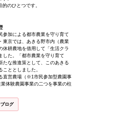
目的のひとつです。
野
民参加による都市農業を守り育て
・東京では、あきる野市内（農業
の休耕農地を借用して「生活クラ
ました。「都市農業を守り育て
新たな推進策として、このあきる
ることとしました。
る直営農場（※1市民参加型農園事
農業体験農園事業の二つを事業の柱
野ブログ