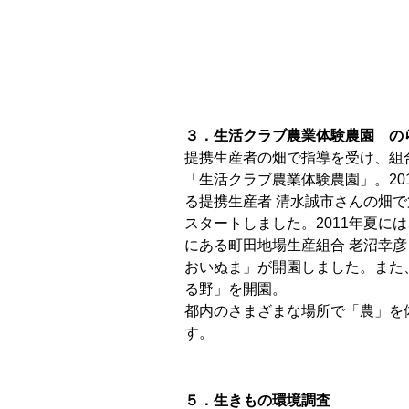
３．
生活クラブ農業体験農園 の
提携生産者の畑で指導を受け、組
「生活クラブ農業体験農園」。20
る提携生産者 清水誠市さんの畑で
スタートしました。2011年夏に
にある町田地場生産組合 老沼幸彦
おいぬま」が開園しました。
また
る野」を開園。
都内のさまざまな場所で「農」を
す。
５．生きもの環境調査