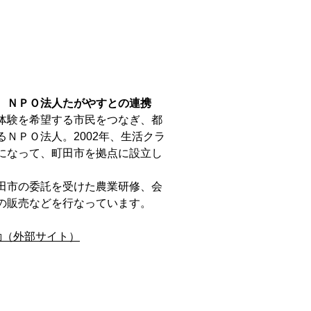
 ＮＰＯ法人たがやすとの連携
体験を希望する市民をつなぎ、都
ＮＰＯ法人。2002年、生活クラ
になって、町田市を拠点に設立し
田市の委託を受けた農業研修、会
の販売などを行なっています。
動（外部サイト）