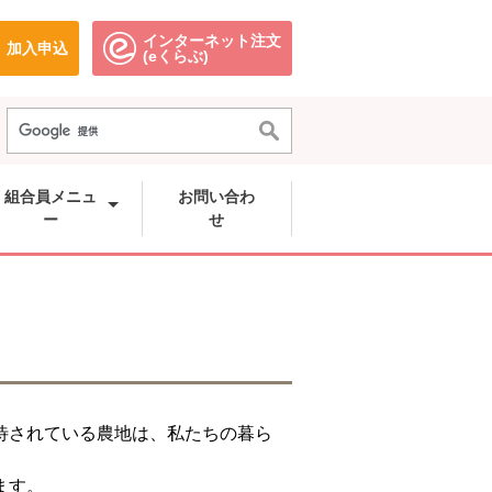
インターネット注文
加入申込
で開きます。
別のウィンドウで開きます。
別のウィンドウで開きます。
(eくらぶ)
組合員メニュ
お問い合わ
ー
せ
待されている農地は、私たちの暮ら
ます。