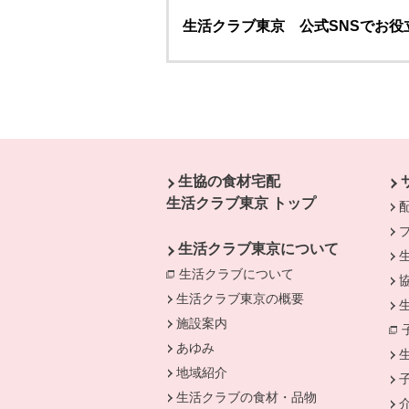
生活クラブ東京 公式SNSでお役
本文ここまで。
ここから共通フッターメニューです。
生協の食材宅配
生活クラブ東京 トップ
生活クラブ東京について
生活クラブについて
別のウィンドウで開
生活クラブ東京の概要
施設案内
あゆみ
地域紹介
生活クラブの食材・品物