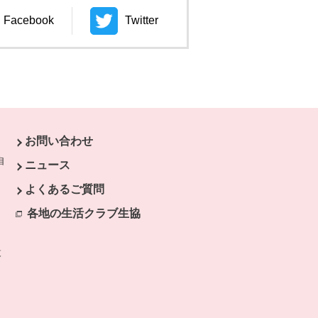
Facebook
Twitter
ウィンドウで開きます。
別のウィンドウで開きます。
お問い合わせ
自
ニュース
よくあるご質問
各地の生活クラブ生協
別のウィンドウで開きます。
設
別のウィンドウで開きます。
ク
す。