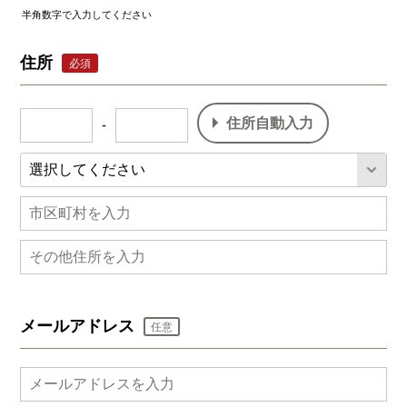
半角数字で入力してください
住所
必須
住所自動入力
-
メールアドレス
任意