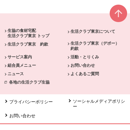
本文ここまで。
ここから共通フッターメニューです。
生協の食材宅配
生活クラブ東京について
生活クラブ東京 トップ
生活クラブ東京（デポー）
生活クラブ東京 約款
約款
サービス案内
活動・とりくみ
組合員メニュー
お問い合わせ
ニュース
よくあるご質問
各地の生活クラブ生協
ソーシャルメディアポリシ
プライバシーポリシー
ー
お問い合わせ