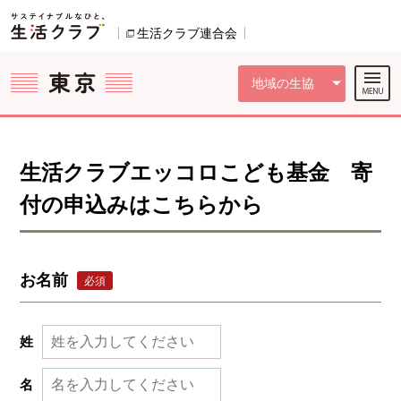
本文へジャンプする。
ページの先頭です。
ここからサイト内共通メニューです。
サイト内共通メニューをスキップする
サイト内共通メニューここまで。
生活クラブ連合会
別のウィンドウで開きます。
地域の生協
生活クラブエッコロこども基金 寄
付の申込みはこちらから
お名前
必須
姓
名