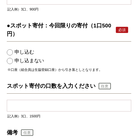
記入例）3口、900円
●スポット寄付：今回限りの寄付（1口500
必須
円）
申し込む
申し込まない
※口座（組合員は生協登録口座）から引き落としとなります。
スポット寄付の口数を入力ください
任意
記入例）3口、1500円
備考
任意