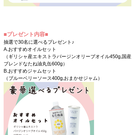
■プレゼント内容■
抽選で30名に選べるプレゼント♪
A.おすすめオイルセット
（ギリシャ産エキストラバージンオリーブオイル450g,国産
ブレンドなたね油丸缶600g）
B.おすすめジャムセット
（ブルーベリーソース400g,おまかせジャム）