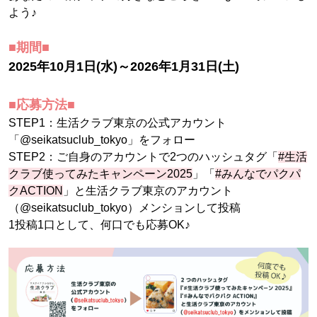
よう♪
■期間■
2025年10月1日(水)～2026年1月31日(土)
■応募方法■
STEP1：生活クラブ東京の公式アカウント
「@seikatsuclub_tokyo」をフォロー
STEP2：ご自身のアカウントで2つのハッシュタグ「
#生活
クラブ使ってみたキャンペーン2025
」「
#みんなでパクパ
クACTION
」と生活クラブ東京のアカウント
（@seikatsuclub_tokyo）メンションして投稿
1投稿1口として、何口でも応募OK♪