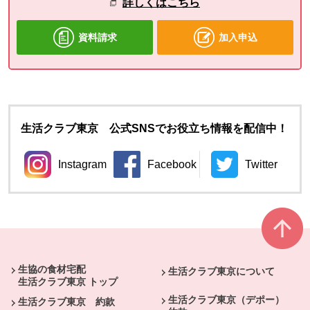
詳しくはこちら
資料請求
加入申込
生活クラブ東京 公式SNSでお役立ち情報を配信中！
Instagram
Facebook
Twitter
別のウィンドウで開きます。
別のウィンドウで開きます。
別のウィン
本文ここまで。
ここから共通フッターメニューです。
生協の食材宅配
生活クラブ東京について
生活クラブ東京 トップ
生活クラブ東京（デポー）
生活クラブ東京 約款