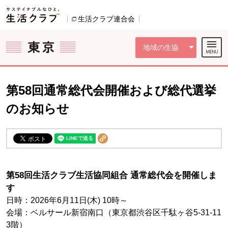
本文へジャンプする。
ページの先頭です。
ここからサイト内共通メニューです。
サイト内共通メニューをスキップする
サイト内共通メニューここまで。
生活クラブ連合会
別のウィンドウで開きます。
地域の生協
第58回通常総代会開催および総代選挙
のお知らせ
第58回生活クラブ生活協同組合 通常総代会を開催しま
す
日時：2026年6月11日(木) 10時～
会場：ベルサール新宿南口（東京都渋谷区千駄ヶ谷5-31-11
3階）