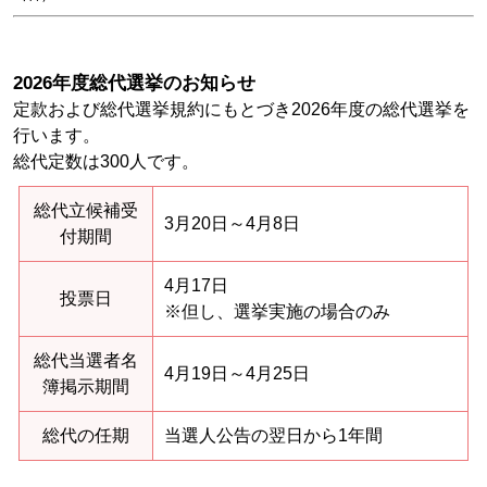
2026年度総代選挙のお知らせ
定款および総代選挙規約にもとづき2026年度の総代選挙を
行います。
総代定数は300人です。
総代立候補受
3月20日～4月8日
付期間
4月17日
投票日
※但し、選挙実施の場合のみ
総代当選者名
4月19日～4月25日
簿掲示期間
総代の任期
当選人公告の翌日から1年間