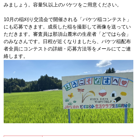
みましょう。容量5L以上のバケツをご用意ください。
10月の稲刈り交流会で開催される「バケツ稲コンテスト」
にも応募できます。成長した稲を撮影して画像を送ってい
ただきます。審査員は那須山麓米の生産者「どではら会」
のみなさんです。日程が近くなりましたら、バケツ稲配布
者全員にコンテストの詳細・応募方法等をメールにてご連
絡します。