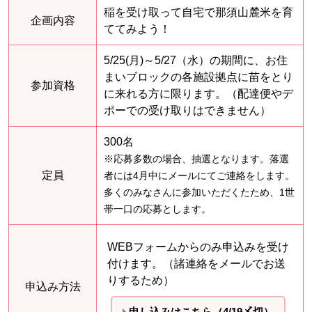
稲を受け取って自宅で那須山麓米を育
企画内容
ててみよう！
5/25(月)～5/27（水）の期間に、お住
まいブロックの各施設拠点に苗をとり
参加資格
に来れる方に限ります。（配達便やデ
ポーでの受け取りはできません）
300名
※応募多数の場合、抽選となります。落選
定員
者には4月中にメールにてご連絡をします。
多くのみなさんに参加いただくたため、1世
帯一口の応募とします。
WEBフォームからのみ申込みを受け
付けます。（諸連絡をメールでお送
りするため）
申込み方法
申し込みはこちら（4/19〆切）