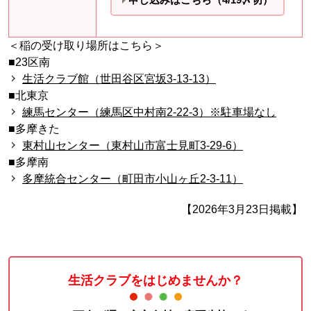
＜稲の受け取り場所はこちら＞
■23区南
生活クラブ館（世田谷区宮坂3-13-13）
■北東京
練馬センター（練馬区中村南2-22-3）※駐車場なし
■多摩きた
東村山センター（東村山市富士見町3-29-6）
■多摩南
多摩統合センター（町田市小山ヶ丘2-3-11）
【2026年3月23日掲載】
生活クラブをはじめませんか？