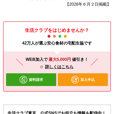
【2026年６月２日掲載】
生活クラブをはじめませんか？
42万人が選ぶ安心食材の宅配生協です
WEB加入で
最大5,000円
値引き！
詳しくはこちら
資料請求
加入申込
生活クラブ東京 公式SNSでお役立ち情報を配信中！