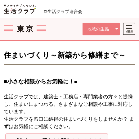
本文へジャンプする。
ページの先頭です。
ここからサイト内共通メニューです。
サイト内共通メニューをスキップする
サイト内共通メニューここまで。
生活クラブ連合会
別のウィンドウで開きます。
地域の生協
住まいづくり～新築から修繕まで～
■
小さな相談からお気軽に！
■
生活クラブでは、建築士・工務店・専門業者の方々と提携
し、住まいにまつわる、さまざまなご相談や工事に対応し
ています。
生活クラブを窓口に納得の住まいづくりをしませんか？ ま
ずはお気軽にご相談ください。