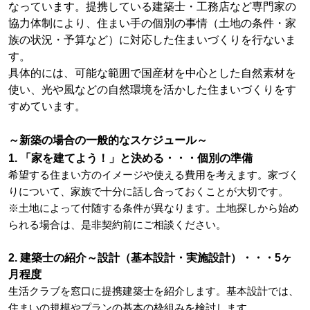
なっています。提携している建築士・工務店など専門家の
協力体制により、住まい手の個別の事情（土地の条件・家
族の状況・予算など）に対応した住まいづくりを行ないま
す。
具体的には、可能な範囲で国産材を中心とした自然素材を
使い、光や風などの自然環境を活かした住まいづくりをす
すめています。
～新築の場合の一般的なスケジュール～
1. 「家を建てよう！」と決める・・・個別の準備
希望する住まい方のイメージや使える費用を考えます。家づく
りについて、家族で十分に話し合っておくことが大切です。
※土地によって付随する条件が異なります。土地探しから始め
られる場合は、是非契約前にご相談ください。
2. 建築士の紹介～設計（基本設計・実施設計）・・・5ヶ
月程度
生活クラブを窓口に提携建築士を紹介します。基本設計では、
住まいの規模やプランの基本の枠組みを検討します。