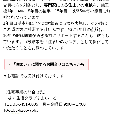
合員の方を対象とし、
専門家による住まいの点検
を、施工
後1年・4年・8年目の後半・15年目・以降5年毎の節目に無
料で行なっています。
1年目は基本的に全ての対象者に点検を実施し、その後は
ご希望の方に対応する仕組みです。特に8年目の点検は、
10年の瑕疵期間が過ぎる前にサポートすることも目的とし
ています。点検結果を「住まいのカルテ」として保存して
いただくこともお勧めしています。
「住まい」に関するお問合せはこちらから
▼お電話でも受け付けております
【住宅事業の問合せ先】
（株）生活クラブすまい・る
TEL.03-5451-8005（月～金曜日 9:00～17:00）
FAX.03-6265-7663