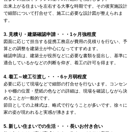
出来上がる住まいを左右する大事な時期です。その後実施設計
で細部について打合せて、施工に必要な設計図が整えられま
す。
3. 見積り・建築確認申請・・・1ヶ月強程度
図面に応じて担当する提携工務店が費用の見積りを行ない、予
算との調整を建築士が中心になってすすめます。
確認申請は、建築士が役所などに必要な書類を提出し、基準に
適合しているかなどの判断を仰ぎ、着工の許可を得ます。
4. 着工～竣工引渡し・・・6ヶ月弱程度
必要に応じて現場などで細部の打合せを行ないます。
コンセン
トや棚の位置・壁紙の色などの詳細は、現場を確認しながら決
めることが一般的です。
節目としての上棟式は、略式で行なうことが多いです。徐々に
家の姿が現われると実感が沸きます。
5. 新しい住まいでの生活・・・長いお付き合い