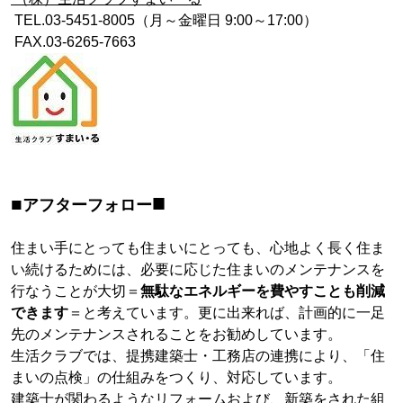
TEL.03-5451-8005（月～金曜日 9:00～17:00）
FAX.03-6265-7663
■
■
アフターフォロー
住まい手にとっても住まいにとっても、心地よく長く住ま
い続けるためには、必要に応じた住まいのメンテナンスを
行なうことが大切＝
無駄なエネルギーを費やすことも削減
できます
＝と考えています。更に出来れば、計画的に一足
先のメンテナンスされることをお勧めしています。
生活クラブでは、提携建築士・工務店の連携により、「住
まいの点検」の仕組みをつくり、対応しています。
建築士が関わるようなリフォームおよび、新築をされた組