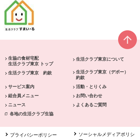
本文ここまで。
ここから共通フッターメニューです。
生協の食材宅配
生活クラブ東京について
生活クラブ東京 トップ
生活クラブ東京（デポー）
生活クラブ東京 約款
約款
サービス案内
活動・とりくみ
組合員メニュー
お問い合わせ
ニュース
よくあるご質問
各地の生活クラブ生協
ソーシャルメディアポリシ
プライバシーポリシー
ー