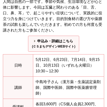
人間は自然の一部です。季節や気候、生活環境などが心と
体に影響します。今回は五臓と関わりのある「目、舌、
口、鼻、耳」で、起こりやすい症状について、実践的に役
立つ力を身につけていきます。目的別食材の選び方や薬膳
茶の試飲も楽しんでいただきます。初めての方も何度も受
講された方もご参加ください。
申込み・詳細はこちら
(ＣＳまちデザインWEBサイト)
5月12日、6月23日、7月14日、9月15
日時
日、10月13日（いずれも火曜日）
10:30～12:30
中島玲子さん（漢方薬・生薬認定薬剤
講師
師、国際中医師、国際中医薬膳管理
師）
各回3,600円（CS個人会員2,300円、
受講料