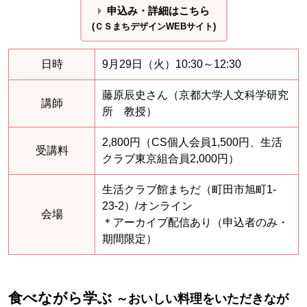
申込み・詳細はこちら
(ＣＳまちデザインWEBサイト)
日時
9月29日（火）10:30～12:30
藤原辰史さん（京都大学人文科学研究
講師
所 教授）
2,800円（CS個人会員1,500円、生活
受講料
クラブ東京組合員2,000円）
生活クラブ館まちだ（町田市旭町1-
23-2）/オンライン
会場
＊アーカイブ配信あり（申込者のみ・
期間限定）
食べながら学ぶ
～おいしい料理をいただきなが