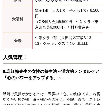
親子1組（大人1名、子ども1名）6,500
円
受講料
（CS個人会員5,500円、生活クラブ東
京組合員6,000円）＊材料費込み
生活クラブ館（世田谷区宮坂3-13-
会場
13）クッキングスタジオBELLE
人気講座！
6.邱紅梅先生の女性の養生法～漢方的メンタルケア
「心のパワーをアップする」～
酷暑で負担がかかるのは、五臓の「心」の働きです。冷房
や冷たい飲み物・食べ物からの冷え、不眠、過労、ストレ