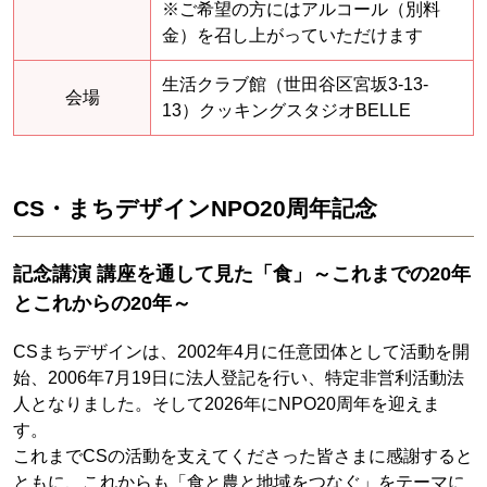
※ご希望の方にはアルコール（別料
金）を召し上がっていただけます
生活クラブ館（世田谷区宮坂3-13-
会場
13）クッキングスタジオBELLE
CS・まちデザインNPO20周年記念
記念講演 講座を通して見た「食」～これまでの20年
とこれからの20年～
CSまちデザインは、2002年4月に任意団体として活動を開
始、2006年7月19日に法人登記を行い、特定非営利活動法
人となりました。そして2026年にNPO20周年を迎えま
す。
これまでCSの活動を支えてくださった皆さまに感謝すると
ともに、これからも「食と農と地域をつなぐ」をテーマに