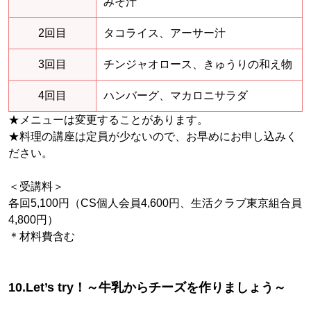
みそ汁
2回目
タコライス、アーサー汁
3回目
チンジャオロース、きゅうりの和え物
4回目
ハンバーグ、マカロニサラダ
★メニューは変更することがあります。
★料理の講座は定員が少ないので、お早めにお申し込みく
ださい。
＜受講料＞
各回5,100円（CS個人会員4,600円、生活クラブ東京組合員
4,800円）
＊材料費含む
10.Let’s try！～牛乳からチーズを作りましょう～