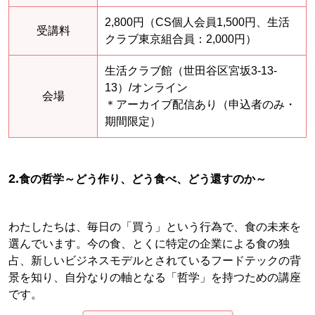
2,800円（CS個人会員1,500円、生活
受講料
クラブ東京組合員：2,000円）
生活クラブ館（世田谷区宮坂3-13-
13）/オンライン
会場
＊アーカイブ配信あり（申込者のみ・
期間限定）
2.
食の哲学～どう作り、どう食べ、どう還すのか～
わたしたちは、毎日の「買う」という行為で、食の未来を
選んでいます。今の食、とくに特定の企業による食の独
占、新しいビジネスモデルとされているフードテックの背
景を知り、自分なりの軸となる「哲学」を持つための講座
です。