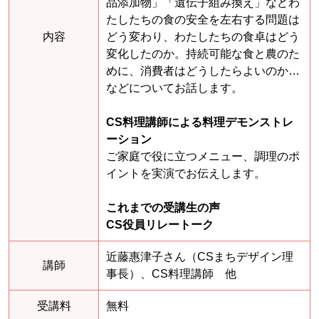
品添加物」「遺伝子組み換え」などわ
たしたちの食の安全を左右する問題は
内容
どう変わり、わたしたちの食卓はどう
変化したのか。持続可能な食と農のた
めに、消費者はどうしたらよいのか…
などについてお話します。
CS料理講師による料理デモンストレ
ーション
ご家庭で役に立つメニュー、調理のポ
イントを実演でお伝えします。
これまでの受講生の声
CS役員リレートーク
近藤惠津子さん（CSまちデザイン理
講師
事長）、CS料理講師 他
受講料
無料