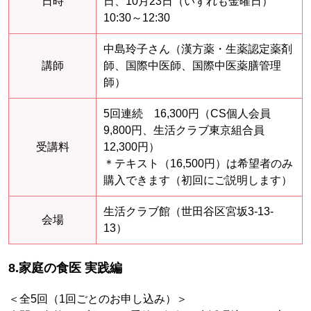
日時
日、10月23日（いずれも金曜日）
10:30～12:30
中島玲子さん（漢方薬・生薬認定薬剤
講師
師、国際中医師、国際中医薬膳管理
師）
5回連続 16,300円（CS個人会員
9,800円、生活クラブ東京組合員
受講料
12,300円）
＊テキスト（16,500円）は希望者のみ
購入できます（初回にご説明します）
生活クラブ館（世田谷区宮坂3-13-
会場
13）
8.家庭の食医 実践編
＜全5回（1回ごとのお申し込み）＞