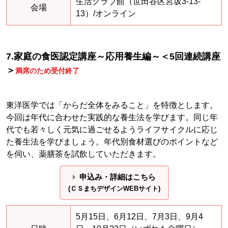
生活クラブ館（世田谷区宮坂3-13-
会場
13）/オンライン
7.家庭の食医認定講座～応用養生編～＜5回連続講座
＞
満席のため受付終了
東洋医学では「からだ全体をみること」を特徴とします。
今回は年代に合わせた実践的な養生法を学びます。同じ年
代でも若々しく元気に過ごせるようライフサイクルに応じ
た養生法を学びましょう。年代別食材選びのポイントなど
を伺い、薬膳茶を試飲していただきます。
申込み・詳細はこちら
(ＣＳまちデザインWEBサイト)
5月15日、6月12日、7月3日、9月4