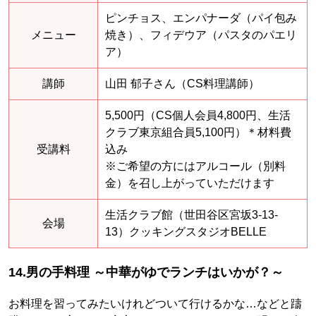
ピンチョス、エンパナーダ（パイ包み
メニュー
焼き）、フィデウア（パスタのパエリ
ア）
講師
山田 郁子さん（CS料理講師）
5,500円（CS個人会員4,800円、生活
クラブ東京組合員5,100円）＊材料費
受講料
込み
※ご希望の方にはアルコール（別料
金）を召し上がっていただけます
生活クラブ館（世田谷区宮坂3-13-
会場
13）クッキングスタジオBELLE
14.男の手料理 ～中華がゆでランチはいかが？～
お料理を習ってみたいけれどついて行けるかな…などと躊