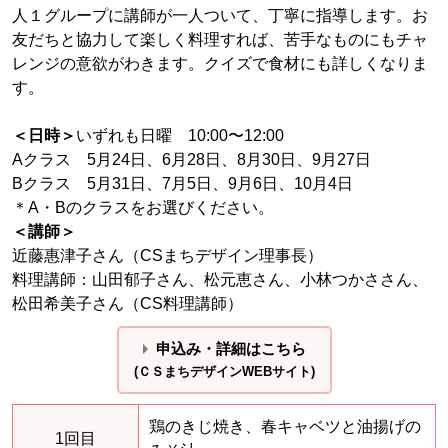
人１グループに講師が一人ついて、丁寧に指導します。お
友だちと協力して楽しく料理すれば、苦手なものにもチャ
レンジの意欲がわきます。クイズで食材にも詳しくなりま
す。
＜日時＞
いずれも日曜 10:00〜12:00
Aクラス 5月24日、6月28日、8月30日、9月27日
Bクラス 5月31日、7月5日、9月6日、10月4日
＊A・Bのクラスをお選びください。
＜講師＞
近藤惠津子さん（CSまちデザイン理事長）
料理講師：山田郁子さん、松元恵さん、小林つかささん、
松田希美子さん（CS料理講師）
申込み・詳細はこちら
(ＣＳまちデザインWEBサイト)
鶏のきじ焼き、春キャベツと油揚げの
1回目