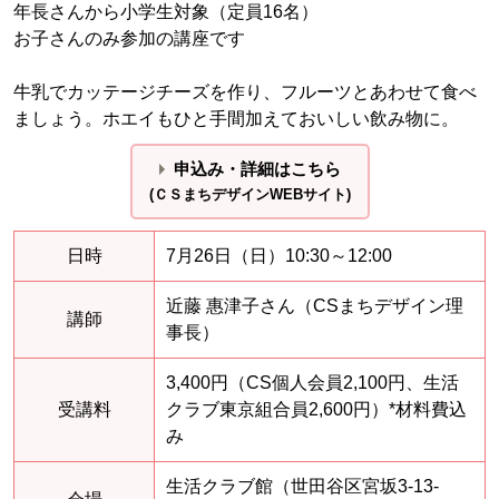
年長さんから小学生対象（定員16名）
お子さんのみ参加の講座です
牛乳でカッテージチーズを作り、フルーツとあわせて食べ
ましょう。ホエイもひと手間加えておいしい飲み物に。
申込み・詳細はこちら
(ＣＳまちデザインWEBサイト)
日時
7月26日（日）10:30～12:00
近藤 惠津子さん（CSまちデザイン理
講師
事長）
3,400円（CS個人会員2,100円、生活
受講料
クラブ東京組合員2,600円）*材料費込
み
生活クラブ館（世田谷区宮坂3-13-