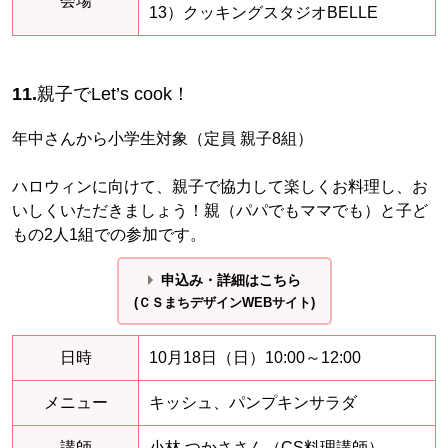
会場
13）クッキングスタジオBELLE
11.
親子でLet’s cook！
年中さんから小学生対象（定員 親子8組）
ハロウィンに向けて、親子で協力して楽しくお料理し、お
いしくいただきましょう！親（パパでもママでも）と子ど
もの2人1組での参加です。
申込み・詳細はこちら
(ＣＳまちデザインWEBサイト)
日時
10月18日（日）10:00～12:00
メニュー
キッシュ、パンプキンサラダ
講師
小林 つかささん（CS料理講師）