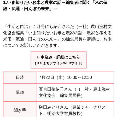
1.
いま知りたいお米と農家の話～編集者に聞く「米の値
段・流通・田んぼの未来」～
『生活と自治』４月号にも紹介された（一社）農山漁村文
化協会編集『いま知りたいお米と農家の話～農家と考える
米価・流通・田んぼの未来～』の編集局長を講師に、お米
についてお話しいただきます。
申込み・詳細はこちら
(ＣＳまちデザインWEBサイト)
日時
7月22日（水）10:30～12:30
百合田敬依子さん（（一社）農山漁村
講師
文化協会 編集局局長）
榊田みどりさん（農業ジャーナリス
聞き手
ト、明治大学客員教授）