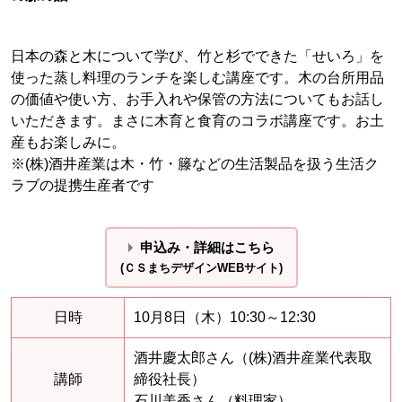
日本の森と木について学び、竹と杉でできた「せいろ」を
使った蒸し料理のランチを楽しむ講座です。木の台所用品
の価値や使い方、お手入れや保管の方法についてもお話し
いただきます。まさに木育と食育のコラボ講座です。お土
産もお楽しみに。
※(株)酒井産業は木・竹・籐などの生活製品を扱う生活ク
ラブの提携生産者です
申込み・詳細はこちら
(ＣＳまちデザインWEBサイト)
日時
10月8日（木）10:30～12:30
酒井慶太郎さん（(株)酒井産業代表取
講師
締役社長）
石川美香さん（料理家）