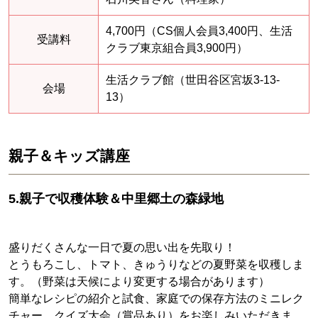
4,700円（CS個人会員3,400円、生活
受講料
クラブ東京組合員3,900円）
生活クラブ館（世田谷区宮坂3-13-
会場
13）
親子＆キッズ講座
5.親子で収穫体験＆中里郷土の森緑地
盛りだくさんな一日で夏の思い出を先取り！
とうもろこし、トマト、きゅうりなどの夏野菜を収穫しま
す。（野菜は天候により変更する場合があります）
簡単なレシピの紹介と試食、家庭での保存方法のミニレク
チャー、クイズ大会（賞品あり）をお楽しみいただきま