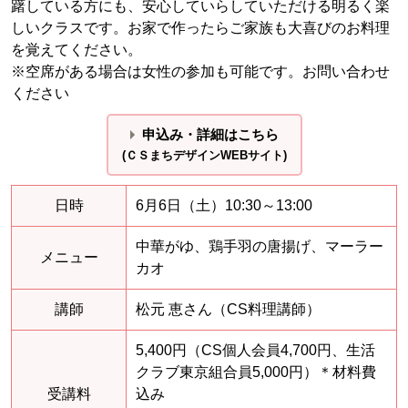
躇している方にも、安心していらしていただける明るく楽
しいクラスです。お家で作ったらご家族も大喜びのお料理
を覚えてください。
※空席がある場合は女性の参加も可能です。お問い合わせ
ください
申込み・詳細はこちら
(ＣＳまちデザインWEBサイト)
日時
6月6日（土）10:30～13:00
中華がゆ、鶏手羽の唐揚げ、マーラー
メニュー
カオ
講師
松元 恵さん（CS料理講師）
5,400円（CS個人会員4,700円、生活
クラブ東京組合員5,000円）＊材料費
受講料
込み