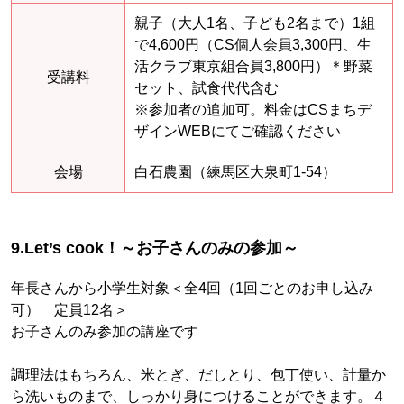
親子（大人1名、子ども2名まで）1組
で4,600円（CS個人会員3,300円、生
活クラブ東京組合員3,800円）＊野菜
受講料
セット、試食代代含む
※参加者の追加可。料金はCSまちデ
ザインWEBにてご確認ください
会場
白石農園（練馬区大泉町1-54）
9.Let’s cook！～お子さんのみの参加～
年長さんから小学生対象＜全4回（1回ごとのお申し込み
可） 定員12名＞
お子さんのみ参加の講座です
調理法はもちろん、米とぎ、だしとり、包丁使い、計量か
ら洗いものまで、しっかり身につけることができます。４