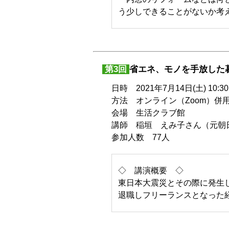
う少しできることがないか考
第3回
省エネ、モノを手放した
日時 2021年7月14日(土) 10:30
方法 オンライン（Zoom）併
会場 生活クラブ館
講師 稲垣 えみ子さん（元朝
参加人数 77人
◇ 講演概要 ◇
東日本大震災とその際に発生
退職しフリーランスとなった