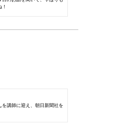
ね！
んを講師に迎え、朝日新聞社を