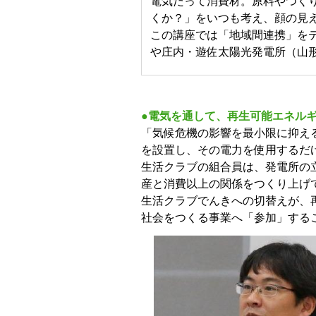
電気だって消費材。原料やつく
くか？」をいつも考え、顔の見
この講座では「地域間連携」を
や庄内・遊佐太陽光発電所（山
●電気を通して、再生可能エネル
「気候危機の影響を最小限に抑え
を設置し、その電力を使用するだ
生活クラブの組合員は、発電所の
産と消費以上の関係をつくり上げ
生活クラブでんきへの切替えが、
社会をつくる事業へ「参加」する