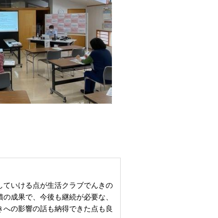
していける点が生活クラブでんきの
積の成果で、今後も継続が必要な、
きへの影響の話も納得できた点も良