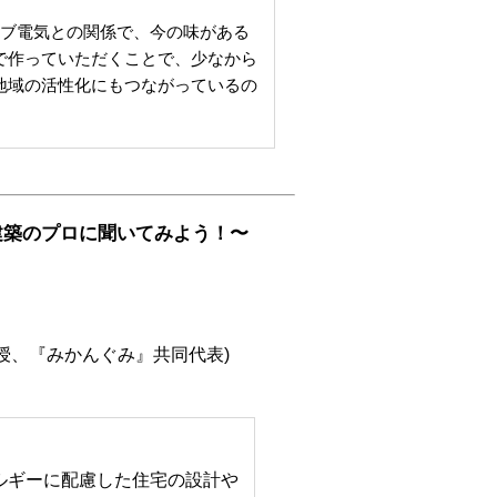
ラブ電気との関係で、今の味がある
で作っていただくことで、少なから
地域の活性化にもつながっているの
建築のプロに聞いてみよう！〜
授、『みかんぐみ』共同代表)
ルギーに配慮した住宅の設計や