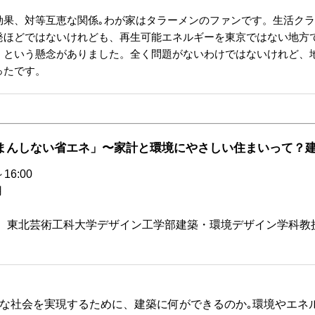
効果、対等互恵な関係｡わが家はタラーメンのファンです。生活ク
発ほどではないけれども、再生可能エネルギーを東京ではない地方
、という懸念がありました。全く問題がないわけではないけれど、
ったです。
まんしない省エネ」〜家計と環境にやさしい住まいって？
16:00
用
、東北芸術工科大学デザイン工学部建築・環境デザイン学科教
可能な社会を実現するために、建築に何ができるのか｡環境やエネ