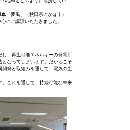
その地域とどのように連携してい
風車「夢風」（秋田県にかほ市）
中心にご講演いただきました。
だし、再生可能エネルギーの発電所
造となってしまいます。だからこそ
同開発と取組みを通して、電気の生
す。これを通して、持続可能な未来