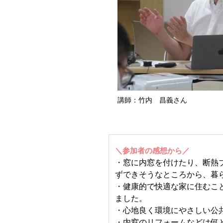
講師：竹内 昌義さん
＼参加者の感想から／
・窓に内窓を付けたり、断熱
ずできそうなところから、暮
・健康的で快適な家に住むこ
ました。
・心地良く環境にやさしい公
・内窓のリフォームなどは何