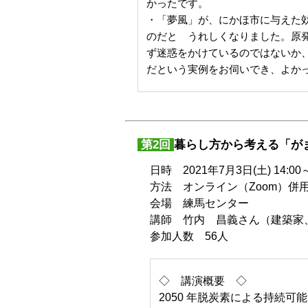
かったです。
・「夢風」が、にかほ市に与えた
のだと うれしくなりました。原
ず迷惑をかけているのではないか
だという実例をお伺いでき、よか
第2回
暮らし方から考える「が
日時 2021年7月3日(土) 14:00～
方法 オンライン（Zoom）併
会場 練馬センター
講師 竹内 昌義さん（建築家
参加人数 56人
◇ 講演概要 ◇
2050 年脱炭素による持続