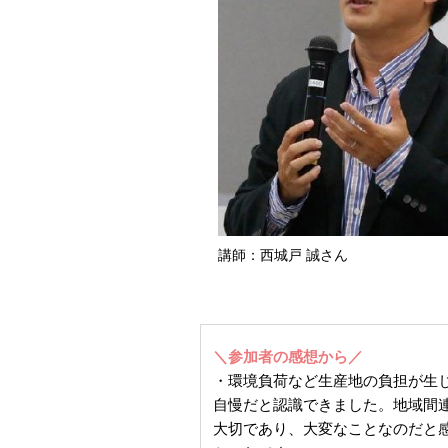
講師：西城戸 誠さん
＼参加者の感想から／
・環境負荷など生産地の負担が生
自慢だと認識できました。地域間
大切であり、大変なことなのだと