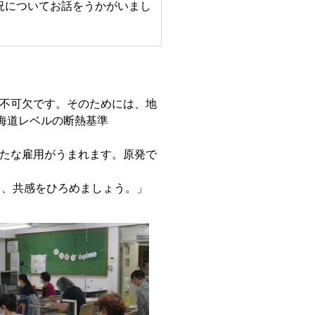
についてお話をうかがいまし
とが不可欠です。そのためには、地
海道レベルの断熱基準
新たな雇用がうまれます。原発で
し、共感をひろめましょう。」