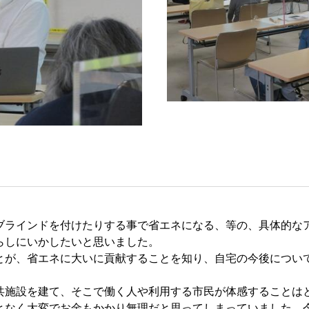
ブラインドを付けたりする事で省エネになる、等の、具体的な
らしにいかしたいと思いました。
とが、省エネに大いに貢献することを知り、自宅の今後につい
共施設を建て、そこで働く人や利用する市民が体感することは
となく大変でお金もかかり無理だと思ってしまっていました。