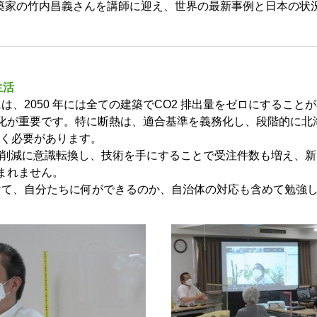
築家の竹内昌義さんを講師に迎え、世界の最新事例と日本の状況
生活
には、2050 年には全ての建築でCO2 排出量をゼロにするこ
化が重要です。特に断熱は、適合基準を義務化し、段階的に北
ていく必要があります。
出量削減に意識転換し、技術を手にすることで受注件数も増え、
まれません。
向けて、自分たちに何ができるのか、自治体の対応も含めて勉強