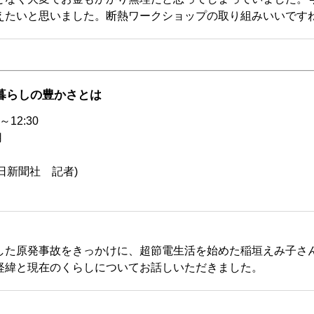
えたいと思いました。断熱ワークショップの取り組みいいです
暮らしの豊かさとは
～12:30
用
日新聞社 記者)
した原発事故をきっかけに、超節電生活を始めた稲垣えみ子さ
経緯と現在のくらしについてお話しいただきました。