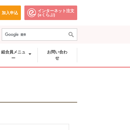
インターネット注文
加入申込
で開きます。
別のウィンドウで開きます。
別のウィンドウで開きます。
(eくらぶ)
組合員メニュ
お問い合わ
ー
せ