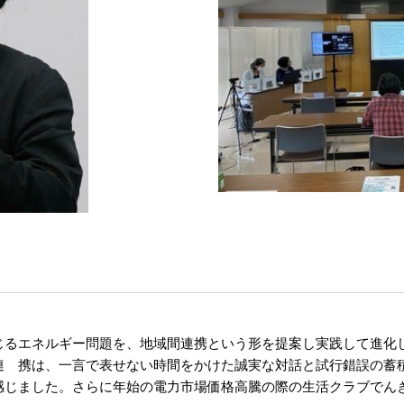
じるエネルギー問題を、地域間連携という形を提案し実践して進化
連 携は、一言で表せない時間をかけた誠実な対話と試行錯誤の蓄
感じました。さらに年始の電力市場価格高騰の際の生活クラブでん