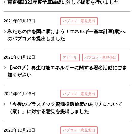
東京都2022年度予算編成に対して提案を行いました
2021年09月13日
パブコメ・意見提出
私たちの声を国に届けよう！エネルギー基本計画(案)へ
のパブコメを提出しました
2021年04月12日
アピール
パブコメ・意見提出
【5/31〆】再生可能エネルギーに関する署名活動にご参
加ください
2021年01月06日
パブコメ・意見提出
「今後のプラスチック資源循環施策のあり方について
（案）」に対する意見を提出しました
2020年10月28日
パブコメ・意見提出