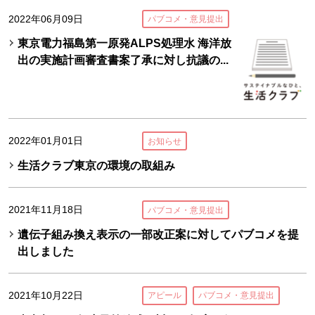
2022年06月09日
パブコメ・意見提出
東京電力福島第一原発ALPS処理水 海洋放
出の実施計画審査書案了承に対し抗議の...
2022年01月01日
お知らせ
生活クラブ東京の環境の取組み
2021年11月18日
パブコメ・意見提出
遺伝子組み換え表示の一部改正案に対してパブコメを提
出しました
2021年10月22日
アピール
パブコメ・意見提出