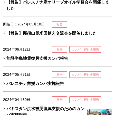
【報告】パレスチナ産オリーブオイル学習会を開催しま
した
開催日：2024年05月18日
報告
【報告】那須山麓米田植え交流会を開催しました
2024年06月12日
報告
カンパ・寄付金報告
能登半島地震復興支援カンパ報告
2024年05月31日
報告
カンパ・寄付金報告
パレスチナ救援カンパ実施報告
2024年04月30日
報告
カンパ・寄付金報告
パキスタン洪水被災復興支援のためのカン
パ実績報告