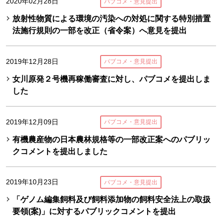
2020年02月28日
パブコメ・意見提出
放射性物質による環境の汚染への対処に関する特別措置
法施行規則の一部を改正（省令案）へ意見を提出
2019年12月28日
パブコメ・意見提出
女川原発２号機再稼働審査に対し、パブコメを提出しま
した
2019年12月09日
パブコメ・意見提出
有機農産物の日本農林規格等の一部改正案へのパブリッ
クコメントを提出しました
2019年10月23日
パブコメ・意見提出
「ゲノム編集飼料及び飼料添加物の飼料安全法上の取扱
要領(案)」に対するパブリックコメントを提出