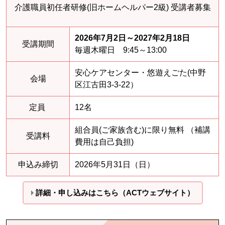
介護職員初任者研修(旧ホームヘルパー2級) 受講者募集
2026年7月2日～2027年2月18日
受講期間
毎週木曜日 9:45～13:00
安心ケアセンター・悠遊えごた(中野
会場
区江古田3-3-22）
定員
12名
組合員(ご家族含む)に限り無料 （補講
受講料
費用は自己負担)
申込み締切
2026年5月31日（日）
詳細・申し込みはこちら（ACTウェブサイト）