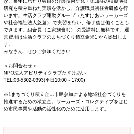
が、長年にわたり独自の介護技術研究・認知症の模擬演技
研究を積み重ねた実績を活かし、介護職員初任者研修を行
います。生活クラブ運動グループ（たすけあいワーカーズ
や社会福祉法人悠遊） で実習を行い、修了後は働くことも
できます。組合員（ご家族含む） の受講料は無料です。運
営費用は生活クラブのまちづくり積立金※1 から拠出しま
す。
みなさん、ぜひご参加ください！
＜お問合わせ＞
NPO法人アビリティクラブたすけあい
TEL:03-5302-0393(平日10:00～17:00)
※1まちづくり積立金…市民参加による地域社会づくりを
推進するための積立金。ワーカーズ・コレクティブをはじ
め市民事業や活動の活性化のために活用します。