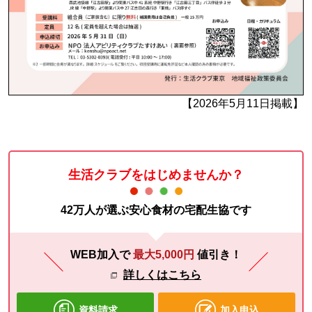
【2026年5月11日掲載】
生活クラブをはじめませんか？
42万人が選ぶ安心食材の宅配生協です
WEB加入で
最大5,000円
値引き！
詳しくはこちら
資料請求
加入申込