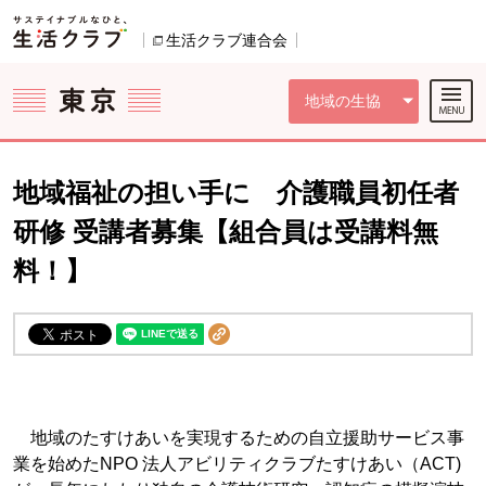
本文へジャンプする。
ページの先頭です。
ここからサイト内共通メニューです。
サイト内共通メニューをスキップする
サイト内共通メニューここまで。
生活クラブ連合会
別のウィンドウで開きます。
地域の生協
地域福祉の担い手に 介護職員初任者
研修 受講者募集【組合員は受講料無
料！】
地域のたすけあいを実現するための自立援助サービス事
業を始めたNPO 法人アビリティクラブたすけあい（ACT)