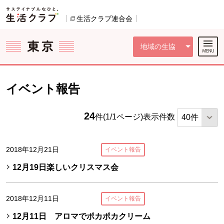
本文へジャンプする。
ページの先頭です。
ここからサイト内共通メニューです。
サイト内共通メニューをスキップする
サイト内共通メニューここまで。
生活クラブ連合会
別のウィンドウで開きます。
地域の生協
イベント報告
24
件(1/1ページ)
表示件数
2018年12月21日
イベント報告
12月19日楽しいクリスマス会
2018年12月11日
イベント報告
12月11日 アロマでポカポカクリーム